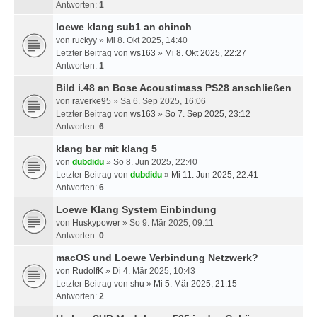
Antworten:
1
loewe klang sub1 an chinch
von
ruckyy
» Mi 8. Okt 2025, 14:40
Letzter Beitrag von
ws163
»
Mi 8. Okt 2025, 22:27
Antworten:
1
Bild i.48 an Bose Acoustimass PS28 anschließen
von
raverke95
» Sa 6. Sep 2025, 16:06
Letzter Beitrag von
ws163
»
So 7. Sep 2025, 23:12
Antworten:
6
klang bar mit klang 5
von
dubdidu
» So 8. Jun 2025, 22:40
Letzter Beitrag von
dubdidu
»
Mi 11. Jun 2025, 22:41
Antworten:
6
Loewe Klang System Einbindung
von
Huskypower
» So 9. Mär 2025, 09:11
Antworten:
0
macOS und Loewe Verbindung Netzwerk?
von
RudolfK
» Di 4. Mär 2025, 10:43
Letzter Beitrag von
shu
»
Mi 5. Mär 2025, 21:15
Antworten:
2