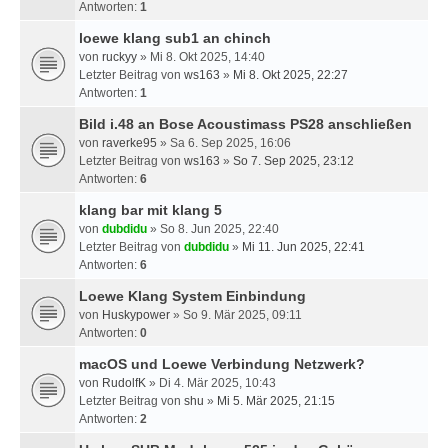
Antworten:
1
loewe klang sub1 an chinch
von
ruckyy
» Mi 8. Okt 2025, 14:40
Letzter Beitrag von
ws163
»
Mi 8. Okt 2025, 22:27
Antworten:
1
Bild i.48 an Bose Acoustimass PS28 anschließen
von
raverke95
» Sa 6. Sep 2025, 16:06
Letzter Beitrag von
ws163
»
So 7. Sep 2025, 23:12
Antworten:
6
klang bar mit klang 5
von
dubdidu
» So 8. Jun 2025, 22:40
Letzter Beitrag von
dubdidu
»
Mi 11. Jun 2025, 22:41
Antworten:
6
Loewe Klang System Einbindung
von
Huskypower
» So 9. Mär 2025, 09:11
Antworten:
0
macOS und Loewe Verbindung Netzwerk?
von
RudolfK
» Di 4. Mär 2025, 10:43
Letzter Beitrag von
shu
»
Mi 5. Mär 2025, 21:15
Antworten:
2