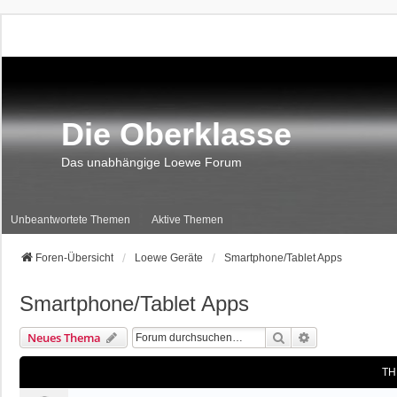
Die Oberklasse
Das unabhängige Loewe Forum
Unbeantwortete Themen
Aktive Themen
Foren-Übersicht
Loewe Geräte
Smartphone/Tablet Apps
Smartphone/Tablet Apps
Suche
Erweiterte Suc
Neues Thema
TH