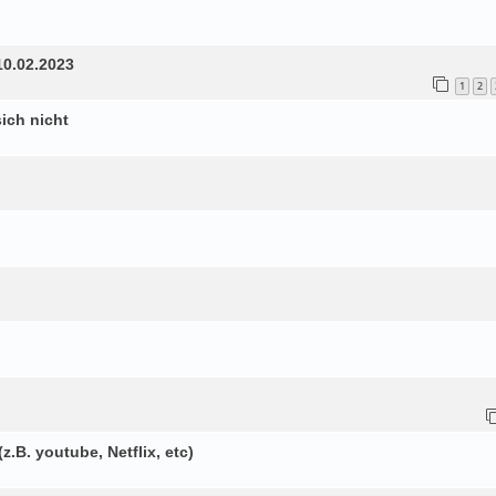
0.02.2023
1
2
ich nicht
.B. youtube, Netflix, etc)