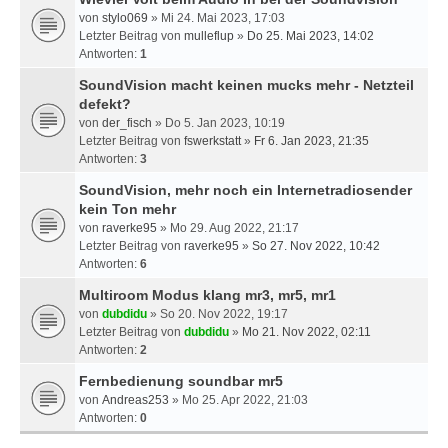
von
stylo069
» Mi 24. Mai 2023, 17:03
Letzter Beitrag von
mulleflup
»
Do 25. Mai 2023, 14:02
Antworten:
1
SoundVision macht keinen mucks mehr - Netzteil
defekt?
von
der_fisch
» Do 5. Jan 2023, 10:19
Letzter Beitrag von
fswerkstatt
»
Fr 6. Jan 2023, 21:35
Antworten:
3
SoundVision, mehr noch ein Internetradiosender
kein Ton mehr
von
raverke95
» Mo 29. Aug 2022, 21:17
Letzter Beitrag von
raverke95
»
So 27. Nov 2022, 10:42
Antworten:
6
Multiroom Modus klang mr3, mr5, mr1
von
dubdidu
» So 20. Nov 2022, 19:17
Letzter Beitrag von
dubdidu
»
Mo 21. Nov 2022, 02:11
Antworten:
2
Fernbedienung soundbar mr5
von
Andreas253
» Mo 25. Apr 2022, 21:03
Antworten:
0