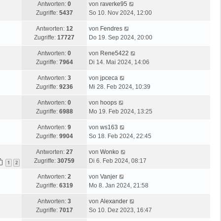
Antworten:
0
von
raverke95
Zugriffe:
5437
So 10. Nov 2024, 12:00
Antworten:
12
von
Fendres
Zugriffe:
17727
Do 19. Sep 2024, 20:00
Antworten:
0
von
Rene5422
Zugriffe:
7964
Di 14. Mai 2024, 14:06
Antworten:
3
von
jpceca
Zugriffe:
9236
Mi 28. Feb 2024, 10:39
Antworten:
0
von
hoops
Zugriffe:
6988
Mo 19. Feb 2024, 13:25
Antworten:
9
von
ws163
Zugriffe:
9904
So 18. Feb 2024, 22:45
Antworten:
27
von
Wonko
Zugriffe:
30759
Di 6. Feb 2024, 08:17
1
2
Antworten:
2
von
Vanjer
Zugriffe:
6319
Mo 8. Jan 2024, 21:58
Antworten:
3
von
Alexander
Zugriffe:
7017
So 10. Dez 2023, 16:47