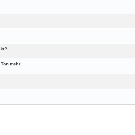
ekt?
n Ton mehr