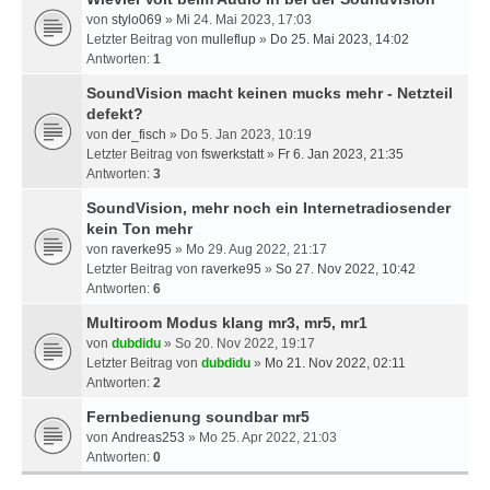
von
stylo069
» Mi 24. Mai 2023, 17:03
Letzter Beitrag von
mulleflup
»
Do 25. Mai 2023, 14:02
Antworten:
1
SoundVision macht keinen mucks mehr - Netzteil
defekt?
von
der_fisch
» Do 5. Jan 2023, 10:19
Letzter Beitrag von
fswerkstatt
»
Fr 6. Jan 2023, 21:35
Antworten:
3
SoundVision, mehr noch ein Internetradiosender
kein Ton mehr
von
raverke95
» Mo 29. Aug 2022, 21:17
Letzter Beitrag von
raverke95
»
So 27. Nov 2022, 10:42
Antworten:
6
Multiroom Modus klang mr3, mr5, mr1
von
dubdidu
» So 20. Nov 2022, 19:17
Letzter Beitrag von
dubdidu
»
Mo 21. Nov 2022, 02:11
Antworten:
2
Fernbedienung soundbar mr5
von
Andreas253
» Mo 25. Apr 2022, 21:03
Antworten:
0