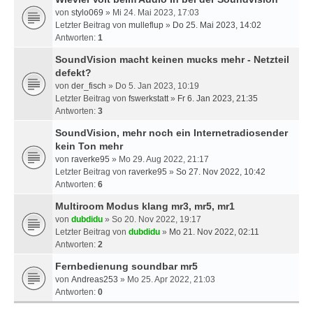
von
stylo069
» Mi 24. Mai 2023, 17:03
Letzter Beitrag von
mulleflup
»
Do 25. Mai 2023, 14:02
Antworten:
1
SoundVision macht keinen mucks mehr - Netzteil
defekt?
von
der_fisch
» Do 5. Jan 2023, 10:19
Letzter Beitrag von
fswerkstatt
»
Fr 6. Jan 2023, 21:35
Antworten:
3
SoundVision, mehr noch ein Internetradiosender
kein Ton mehr
von
raverke95
» Mo 29. Aug 2022, 21:17
Letzter Beitrag von
raverke95
»
So 27. Nov 2022, 10:42
Antworten:
6
Multiroom Modus klang mr3, mr5, mr1
von
dubdidu
» So 20. Nov 2022, 19:17
Letzter Beitrag von
dubdidu
»
Mo 21. Nov 2022, 02:11
Antworten:
2
Fernbedienung soundbar mr5
von
Andreas253
» Mo 25. Apr 2022, 21:03
Antworten:
0