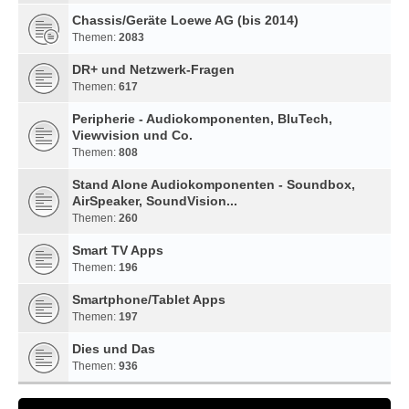
Chassis/Geräte Loewe AG (bis 2014)
Themen:
2083
DR+ und Netzwerk-Fragen
Themen:
617
Peripherie - Audiokomponenten, BluTech,
Viewvision und Co.
Themen:
808
Stand Alone Audiokomponenten - Soundbox,
AirSpeaker, SoundVision...
Themen:
260
Smart TV Apps
Themen:
196
Smartphone/Tablet Apps
Themen:
197
Dies und Das
Themen:
936