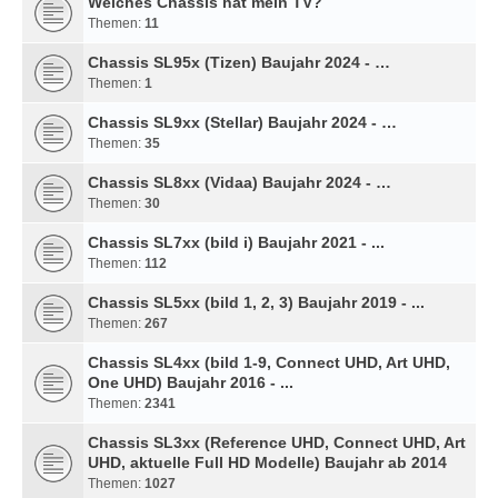
Welches Chassis hat mein TV?
Themen:
11
Chassis SL95x (Tizen) Baujahr 2024 - …
Themen:
1
Chassis SL9xx (Stellar) Baujahr 2024 - …
Themen:
35
Chassis SL8xx (Vidaa) Baujahr 2024 - …
Themen:
30
Chassis SL7xx (bild i) Baujahr 2021 - ...
Themen:
112
Chassis SL5xx (bild 1, 2, 3) Baujahr 2019 - ...
Themen:
267
Chassis SL4xx (bild 1-9, Connect UHD, Art UHD,
One UHD) Baujahr 2016 - ...
Themen:
2341
Chassis SL3xx (Reference UHD, Connect UHD, Art
UHD, aktuelle Full HD Modelle) Baujahr ab 2014
Themen:
1027