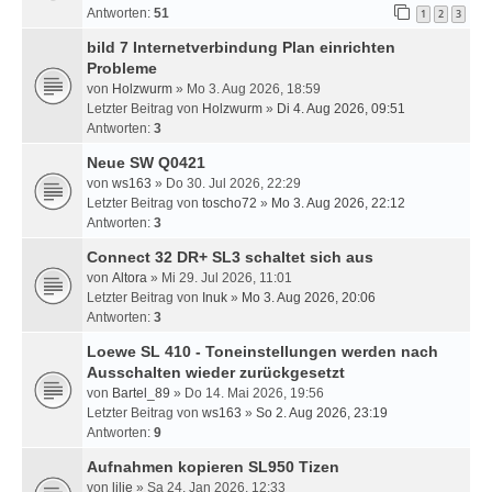
Antworten:
51
1
2
3
bild 7 Internetverbindung Plan einrichten
Probleme
von
Holzwurm
» Mo 3. Aug 2026, 18:59
Letzter Beitrag von
Holzwurm
»
Di 4. Aug 2026, 09:51
Antworten:
3
Neue SW Q0421
von
ws163
» Do 30. Jul 2026, 22:29
Letzter Beitrag von
toscho72
»
Mo 3. Aug 2026, 22:12
Antworten:
3
Connect 32 DR+ SL3 schaltet sich aus
von
Altora
» Mi 29. Jul 2026, 11:01
Letzter Beitrag von
Inuk
»
Mo 3. Aug 2026, 20:06
Antworten:
3
Loewe SL 410 - Toneinstellungen werden nach
Ausschalten wieder zurückgesetzt
von
Bartel_89
» Do 14. Mai 2026, 19:56
Letzter Beitrag von
ws163
»
So 2. Aug 2026, 23:19
Antworten:
9
Aufnahmen kopieren SL950 Tizen
von
lilie
» Sa 24. Jan 2026, 12:33