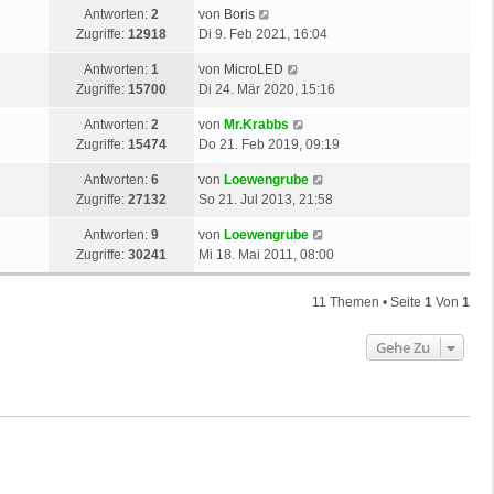
Antworten:
2
von
Boris
Zugriffe:
12918
Di 9. Feb 2021, 16:04
Antworten:
1
von
MicroLED
Zugriffe:
15700
Di 24. Mär 2020, 15:16
Antworten:
2
von
Mr.Krabbs
Zugriffe:
15474
Do 21. Feb 2019, 09:19
Antworten:
6
von
Loewengrube
Zugriffe:
27132
So 21. Jul 2013, 21:58
Antworten:
9
von
Loewengrube
Zugriffe:
30241
Mi 18. Mai 2011, 08:00
11 Themen • Seite
1
Von
1
Gehe Zu