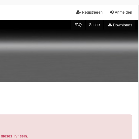
Registrieren
Anmelden
FAQ
Suche
Downloads
 dieses TV" sein.