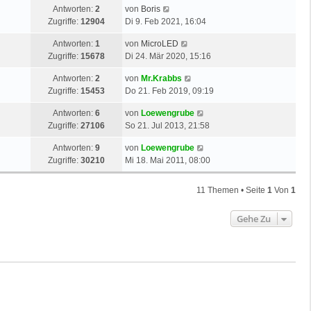
Antworten:
2
von
Boris
Zugriffe:
12904
Di 9. Feb 2021, 16:04
Antworten:
1
von
MicroLED
Zugriffe:
15678
Di 24. Mär 2020, 15:16
Antworten:
2
von
Mr.Krabbs
Zugriffe:
15453
Do 21. Feb 2019, 09:19
Antworten:
6
von
Loewengrube
Zugriffe:
27106
So 21. Jul 2013, 21:58
Antworten:
9
von
Loewengrube
Zugriffe:
30210
Mi 18. Mai 2011, 08:00
11 Themen • Seite
1
Von
1
Gehe Zu