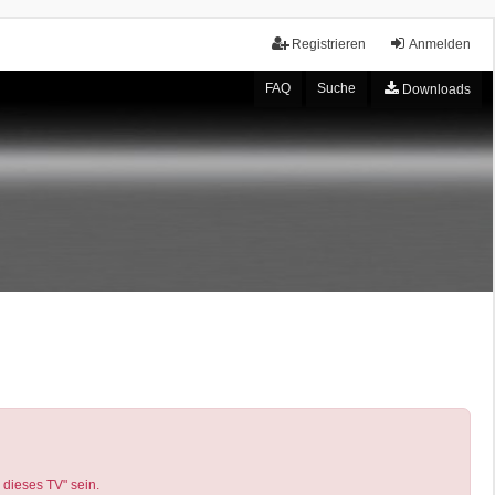
Registrieren
Anmelden
FAQ
Suche
Downloads
 dieses TV" sein.