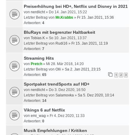
Preiserhöhung bei HD+, Netflix und Disney in 2021
von
nerdlicht
» Do 14. Jan 2021, 15:22
Letzter Beitrag von
Mr.Krabbs
»
Fr 15. Jan 2021, 15:36
Antworten:
4
BluRays mit begrenzter Haltbarkeit
von
Tobias.K
» So 10. Jan 2021, 13:37
Letzter Beitrag von
Rudi16
»
Fr 15. Jan 2021, 11:19
Antworten:
7
Streaming Hits
von
Pretch
» Mi 28. Mär 2018, 14:20
Letzter Beitrag von
Olli
»
Sa 2. Jan 2021, 23:15
Antworten:
65
1
2
3
Sportpaket trendSports auf HD+
von
nerdlicht
» Do 3. Dez 2020, 16:50
Letzter Beitrag von
Salamovka
»
Sa 5. Dez 2020, 10:14
Antworten:
14
Vikings 6 auf Netflix
von
emi_wag
» Fr 4. Dez 2020, 11:33
Antworten:
0
Musik Empfehlungen / Kritiken