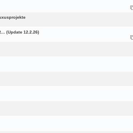
uxusprojekte
R… (Update 12.2.26)