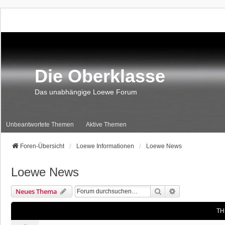
Die Oberklasse
Das unabhängige Loewe Forum
Unbeantwortete Themen
Aktive Themen
Foren-Übersicht
Loewe Informationen
Loewe News
Loewe News
Suche
Erweiterte Suc
Neues Thema
TH