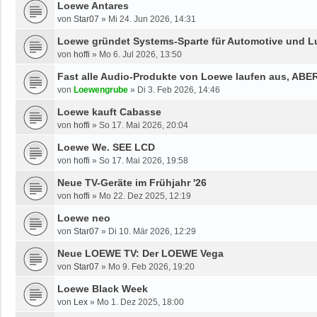
Loewe Antares
von
Star07
»
Mi 24. Jun 2026, 14:31
Loewe gründet Systems-Sparte für Automotive und L
von
hoffi
»
Mo 6. Jul 2026, 13:50
Fast alle Audio-Produkte von Loewe laufen aus, ABE
von
Loewengrube
»
Di 3. Feb 2026, 14:46
Loewe kauft Cabasse
von
hoffi
»
So 17. Mai 2026, 20:04
Loewe We. SEE LCD
von
hoffi
»
So 17. Mai 2026, 19:58
Neue TV-Geräte im Frühjahr '26
von
hoffi
»
Mo 22. Dez 2025, 12:19
Loewe neo
von
Star07
»
Di 10. Mär 2026, 12:29
Neue LOEWE TV: Der LOEWE Vega
von
Star07
»
Mo 9. Feb 2026, 19:20
Loewe Black Week
von
Lex
»
Mo 1. Dez 2025, 18:00