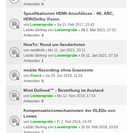
Antworten:
0
Spezifikationen HDMI-Anschlüsse - 4K, ARC,
HDR/Dolby Vision
von
Loewengrube
» Sa 11. Feb 2017, 15:45
Letzter Beitrag von
Loewengrube
»
Mi 5. Mai 2021, 17:31
Antworten:
4
HowTo: Rund um Senderlisten
von
nerdlicht
» Mo 11. Jan 2021, 23:11
Letzter Beitrag von
Loewengrube
»
Di 12. Jan 2021, 07:19
Antworten:
1
mobile Recording ohne Gracenote
von
Pretch
» Sa 29. Jun 2019, 11:34
Antworten:
0
Mimi Defined™ - Bestellung im Ausland
von
Loewengrube
» Mo 12. Nov 2018, 17:54
Antworten:
0
Kompensationsmechanismen der OLEDs von
Loewe
von
Loewengrube
» Fr 2. Feb 2018, 14:45
Letzter Beitrag von
Loewengrube
»
Di 20. Feb 2018, 10:03
Antworten:
1