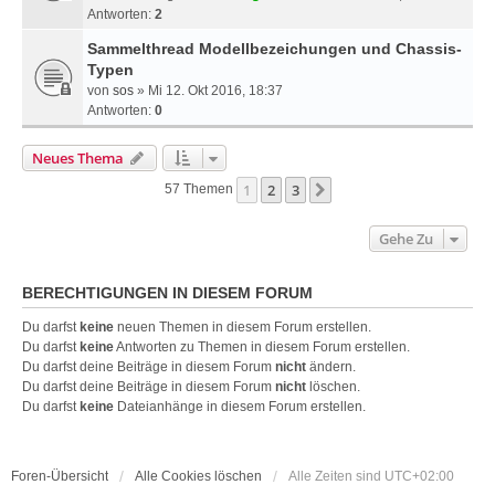
Antworten:
2
Sammelthread Modellbezeichungen und Chassis-
Typen
von
sos
» Mi 12. Okt 2016, 18:37
Antworten:
0
Neues Thema
1
2
3
Nächste
57 Themen
Gehe Zu
BERECHTIGUNGEN IN DIESEM FORUM
Du darfst
keine
neuen Themen in diesem Forum erstellen.
Du darfst
keine
Antworten zu Themen in diesem Forum erstellen.
Du darfst deine Beiträge in diesem Forum
nicht
ändern.
Du darfst deine Beiträge in diesem Forum
nicht
löschen.
Du darfst
keine
Dateianhänge in diesem Forum erstellen.
Foren-Übersicht
Alle Cookies löschen
Alle Zeiten sind
UTC+02:00