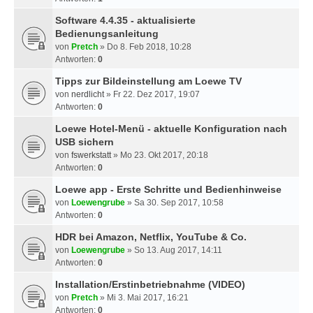
Software 4.4.35 - aktualisierte
Bedienungsanleitung
von
Pretch
» Do 8. Feb 2018, 10:28
Antworten:
0
Tipps zur Bildeinstellung am Loewe TV
von
nerdlicht
» Fr 22. Dez 2017, 19:07
Antworten:
0
Loewe Hotel-Menü - aktuelle Konfiguration nach
USB sichern
von
fswerkstatt
» Mo 23. Okt 2017, 20:18
Antworten:
0
Loewe app - Erste Schritte und Bedienhinweise
von
Loewengrube
» Sa 30. Sep 2017, 10:58
Antworten:
0
HDR bei Amazon, Netflix, YouTube & Co.
von
Loewengrube
» So 13. Aug 2017, 14:11
Antworten:
0
Installation/Erstinbetriebnahme (VIDEO)
von
Pretch
» Mi 3. Mai 2017, 16:21
Antworten:
0