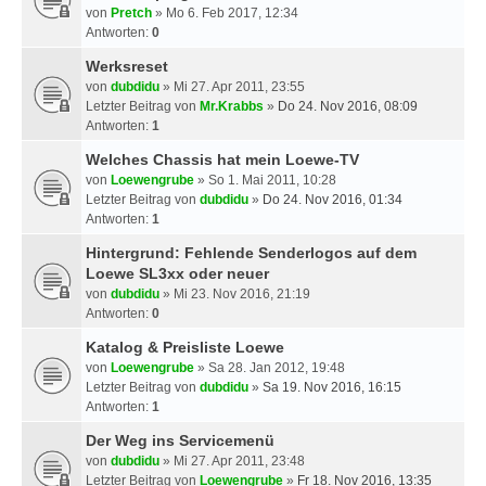
von
Pretch
» Mo 6. Feb 2017, 12:34
Antworten:
0
Werksreset
von
dubdidu
» Mi 27. Apr 2011, 23:55
Letzter Beitrag von
Mr.Krabbs
»
Do 24. Nov 2016, 08:09
Antworten:
1
Welches Chassis hat mein Loewe-TV
von
Loewengrube
» So 1. Mai 2011, 10:28
Letzter Beitrag von
dubdidu
»
Do 24. Nov 2016, 01:34
Antworten:
1
Hintergrund: Fehlende Senderlogos auf dem
Loewe SL3xx oder neuer
von
dubdidu
» Mi 23. Nov 2016, 21:19
Antworten:
0
Katalog & Preisliste Loewe
von
Loewengrube
» Sa 28. Jan 2012, 19:48
Letzter Beitrag von
dubdidu
»
Sa 19. Nov 2016, 16:15
Antworten:
1
Der Weg ins Servicemenü
von
dubdidu
» Mi 27. Apr 2011, 23:48
Letzter Beitrag von
Loewengrube
»
Fr 18. Nov 2016, 13:35