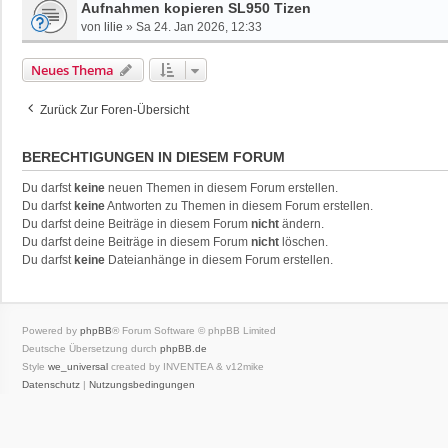
Aufnahmen kopieren SL950 Tizen
von
lilie
»
Sa 24. Jan 2026, 12:33
Neues Thema
Zurück Zur Foren-Übersicht
BERECHTIGUNGEN IN DIESEM FORUM
Du darfst
keine
neuen Themen in diesem Forum erstellen.
Du darfst
keine
Antworten zu Themen in diesem Forum erstellen.
Du darfst deine Beiträge in diesem Forum
nicht
ändern.
Du darfst deine Beiträge in diesem Forum
nicht
löschen.
Du darfst
keine
Dateianhänge in diesem Forum erstellen.
Powered by
phpBB
® Forum Software © phpBB Limited
Deutsche Übersetzung durch
phpBB.de
Style
we_universal
created by INVENTEA & v12mike
Datenschutz
|
Nutzungsbedingungen