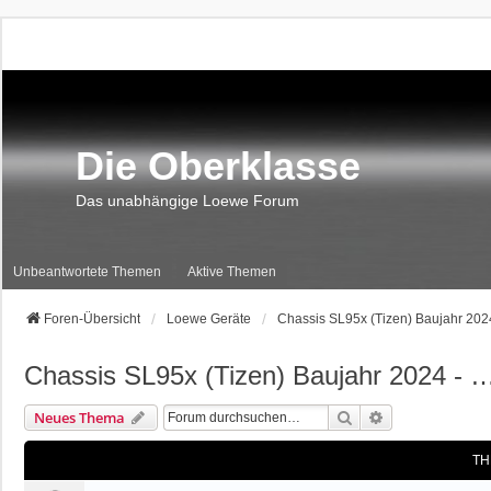
Die Oberklasse
Das unabhängige Loewe Forum
Unbeantwortete Themen
Aktive Themen
Foren-Übersicht
Loewe Geräte
Chassis SL95x (Tizen) Baujahr 202
Chassis SL95x (Tizen) Baujahr 2024 - 
Suche
Erweiterte Suc
Neues Thema
TH