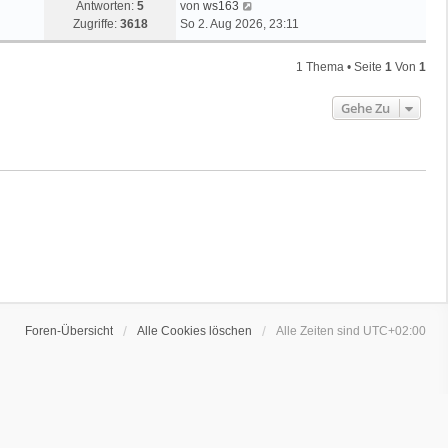
Antworten:
5
von
ws163
Zugriffe:
3618
So 2. Aug 2026, 23:11
1 Thema • Seite
1
Von
1
Gehe Zu
Foren-Übersicht
Alle Cookies löschen
Alle Zeiten sind
UTC+02:00