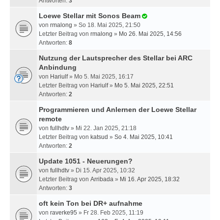
Antworten:
3
Loewe Stellar mit Sonos Beam
von
rmalong
» So 18. Mai 2025, 21:50
Letzter Beitrag von
rmalong
»
Mo 26. Mai 2025, 14:56
Antworten:
8
Nutzung der Lautsprecher des Stellar bei ARC
Anbindung
von
Hariulf
» Mo 5. Mai 2025, 16:17
Letzter Beitrag von
Hariulf
»
Mo 5. Mai 2025, 22:51
Antworten:
2
Programmieren und Anlernen der Loewe Stellar
remote
von
fullhdtv
» Mi 22. Jan 2025, 21:18
Letzter Beitrag von
katsud
»
So 4. Mai 2025, 10:41
Antworten:
2
Update 1051 - Neuerungen?
von
fullhdtv
» Di 15. Apr 2025, 10:32
Letzter Beitrag von
Arribada
»
Mi 16. Apr 2025, 18:32
Antworten:
3
oft kein Ton bei DR+ aufnahme
von
raverke95
» Fr 28. Feb 2025, 11:19