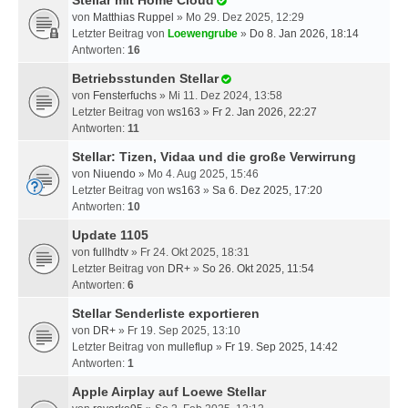
Stellar mit Home Cloud
von
Matthias Ruppel
» Mo 29. Dez 2025, 12:29
Letzter Beitrag von
Loewengrube
»
Do 8. Jan 2026, 18:14
Antworten:
16
Betriebsstunden Stellar
von
Fensterfuchs
» Mi 11. Dez 2024, 13:58
Letzter Beitrag von
ws163
»
Fr 2. Jan 2026, 22:27
Antworten:
11
Stellar: Tizen, Vidaa und die große Verwirrung
von
Niuendo
» Mo 4. Aug 2025, 15:46
Letzter Beitrag von
ws163
»
Sa 6. Dez 2025, 17:20
Antworten:
10
Update 1105
von
fullhdtv
» Fr 24. Okt 2025, 18:31
Letzter Beitrag von
DR+
»
So 26. Okt 2025, 11:54
Antworten:
6
Stellar Senderliste exportieren
von
DR+
» Fr 19. Sep 2025, 13:10
Letzter Beitrag von
mulleflup
»
Fr 19. Sep 2025, 14:42
Antworten:
1
Apple Airplay auf Loewe Stellar