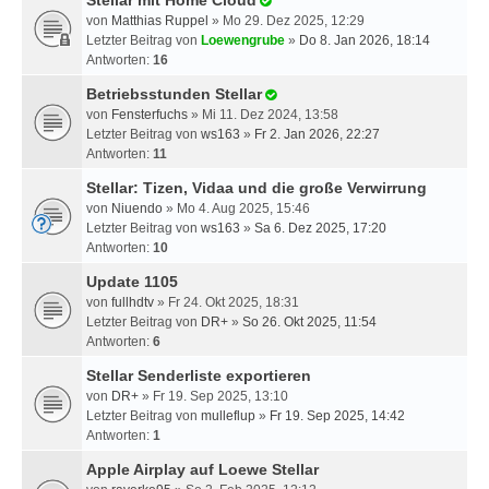
Stellar mit Home Cloud
von
Matthias Ruppel
» Mo 29. Dez 2025, 12:29
Letzter Beitrag von
Loewengrube
»
Do 8. Jan 2026, 18:14
Antworten:
16
Betriebsstunden Stellar
von
Fensterfuchs
» Mi 11. Dez 2024, 13:58
Letzter Beitrag von
ws163
»
Fr 2. Jan 2026, 22:27
Antworten:
11
Stellar: Tizen, Vidaa und die große Verwirrung
von
Niuendo
» Mo 4. Aug 2025, 15:46
Letzter Beitrag von
ws163
»
Sa 6. Dez 2025, 17:20
Antworten:
10
Update 1105
von
fullhdtv
» Fr 24. Okt 2025, 18:31
Letzter Beitrag von
DR+
»
So 26. Okt 2025, 11:54
Antworten:
6
Stellar Senderliste exportieren
von
DR+
» Fr 19. Sep 2025, 13:10
Letzter Beitrag von
mulleflup
»
Fr 19. Sep 2025, 14:42
Antworten:
1
Apple Airplay auf Loewe Stellar