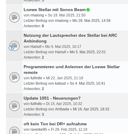
Antworten:
3
Loewe Stellar mit Sonos Beam
von
rmalong
» So 18. Mai 2025, 21:50
Letzter Beitrag von
rmalong
»
Mo 26. Mai 2025, 14:56
Antworten:
8
Nutzung der Lautsprecher des Stellar bei ARC
Anbindung
von
Hariulf
» Mo 5. Mai 2025, 16:17
Letzter Beitrag von
Hariulf
»
Mo 5. Mai 2025, 22:51
Antworten:
2
Programmieren und Anlernen der Loewe Stellar
remote
von
fullhdtv
» Mi 22. Jan 2025, 21:18
Letzter Beitrag von
katsud
»
So 4. Mai 2025, 10:41
Antworten:
2
Update 1051 - Neuerungen?
von
fullhdtv
» Di 15. Apr 2025, 10:32
Letzter Beitrag von
Arribada
»
Mi 16. Apr 2025, 18:32
Antworten:
3
oft kein Ton bei DR+ aufnahme
von
raverke95
» Fr 28. Feb 2025, 11:19