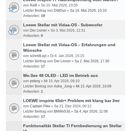
von
Ralfi
» So 10. Mai 2026, 23:35
Letzter Beitrag von
DWDus
»
Sa 16. Mai 2026, 10:33
Antworten:
19
Loewe Stellar mit Vidaa-OS - Subwoofer
von
Der Lioner
» So 3. Mai 2026, 12:31
Antworten:
0
Loewe Stellar mit Vidaa-OS – Erfahrungen und
Wünsche
von
schmitt.ayl
» Di 6. Jan 2026, 15:15
Letzter Beitrag von
Der Lioner
»
Sa 2. Mai 2026, 17:30
Antworten:
17
We.See 48 OLED - LED im Betrieb aus
von
peterg
» Mi 15. Apr 2026, 09:10
Letzter Beitrag von
Astra_Jung
»
Mi 15. Apr 2026, 10:09
Antworten:
1
LOEWE inspirie 65dr+ Problem mit klang bar 3mr
von
Captain Pike
» Sa 21. Dez 2024, 00:12
Letzter Beitrag von
BMWx53d
»
Sa 4. Apr 2026, 11:06
Antworten:
17
Funktionalität Stellar TI Fernbedienung an Stellar