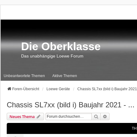
Die Oberklasse
Das unabhängige Loewe Forum
Unbeantwortete Themen
Aktive Themen
Foren-Übersicht
Loewe Geräte
Chassis SL7xx (bild i) Baujahr 2021 -
Chassis SL7xx (bild i) Baujahr 2021 - ...
Suche
Erweiterte Suc
Neues Thema
TH