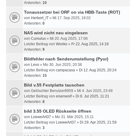
Antworten:
10
Tonaussetzer bei ORF on via HBB-Taste (ROT)
von
Herbert_IT
» Mi 17. Sep 2025, 18:02
Antworten:
0
NAS wird nicht neu eingelesen
von
Cumulus
» Mi 20. Aug 2025, 17:06
Letzter Beitrag von
Wonko
»
Fr 22. Aug 2025, 14:18
Antworten:
9
Bildfehler nach Senderumstellung (Pyur)
von
Levo
» Mo 30. Jun 2025, 20:38
Letzter Beitrag von
campacasa
»
Di 12. Aug 2025, 20:24
Antworten:
15
Bild v.55 Festplatte tauschen
von
Gelöschter Benutzer8959
» Mi 4. Jun 2025, 23:49
Letzter Beitrag von
eisenwolf
»
Di 8. Jul 2025, 11:21
Antworten:
8
bild 3.55 OLED Rückseite öffnen
von
LoeweArt37
» Mo 31. Mär 2025, 15:11
Letzter Beitrag von
LoeweArt37
»
Di 29. Apr 2025, 21:59
Antworten:
3