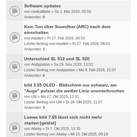
Software updates
von
coolcattune
» So 1. Mär 2026, 05:56
Antworten:
0
Kein Ton über Soundbar (ARC) nach dem
einschalten
von
masterl
» Fr 27. Feb 2026, 08:50
Letzter Beitrag von
masterl
»
Fr 27. Feb 2026, 08:51
Antworten:
1
Unterschied SL 512 und SL 520
von
Andypsilon
» Sa 29. Nov 2025, 13:53
Letzter Beitrag von
Andypsilon
»
Mo 9. Feb 2026, 21:07
Antworten:
6
bild 3.55 OLED - Bildschirm nur schwarz, am
"Auge" pulsier die weißer Linie ununterbrochen
von
Ulli
» Mo 27. Okt 2025, 12:01
Letzter Beitrag von
Ulli
»
Di 28. Okt 2025, 11:07
Antworten:
5
Loewe bild 7.65 lässt sich nicht mehr
starten
[gelöst]
von
Alleby
» Di 7. Okt 2025, 15:35
Letzter Beitrag von
Alleby
»
Mi 15. Okt 2025, 09:19