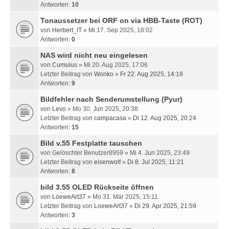
Antworten:
10
Tonaussetzer bei ORF on via HBB-Taste (ROT)
von
Herbert_IT
» Mi 17. Sep 2025, 18:02
Antworten:
0
NAS wird nicht neu eingelesen
von
Cumulus
» Mi 20. Aug 2025, 17:06
Letzter Beitrag von
Wonko
»
Fr 22. Aug 2025, 14:18
Antworten:
9
Bildfehler nach Senderumstellung (Pyur)
von
Levo
» Mo 30. Jun 2025, 20:38
Letzter Beitrag von
campacasa
»
Di 12. Aug 2025, 20:24
Antworten:
15
Bild v.55 Festplatte tauschen
von
Gelöschter Benutzer8959
» Mi 4. Jun 2025, 23:49
Letzter Beitrag von
eisenwolf
»
Di 8. Jul 2025, 11:21
Antworten:
8
bild 3.55 OLED Rückseite öffnen
von
LoeweArt37
» Mo 31. Mär 2025, 15:11
Letzter Beitrag von
LoeweArt37
»
Di 29. Apr 2025, 21:59
Antworten:
3