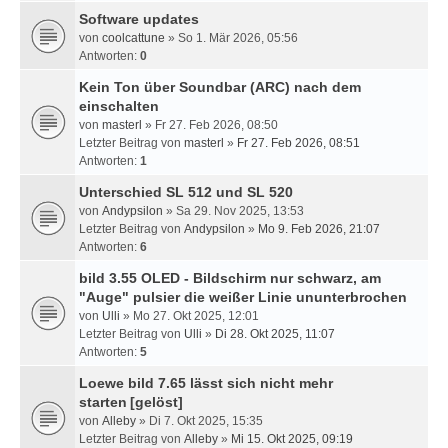
Software updates
von
coolcattune
» So 1. Mär 2026, 05:56
Antworten:
0
Kein Ton über Soundbar (ARC) nach dem
einschalten
von
masterl
» Fr 27. Feb 2026, 08:50
Letzter Beitrag von
masterl
»
Fr 27. Feb 2026, 08:51
Antworten:
1
Unterschied SL 512 und SL 520
von
Andypsilon
» Sa 29. Nov 2025, 13:53
Letzter Beitrag von
Andypsilon
»
Mo 9. Feb 2026, 21:07
Antworten:
6
bild 3.55 OLED - Bildschirm nur schwarz, am
"Auge" pulsier die weißer Linie ununterbrochen
von
Ulli
» Mo 27. Okt 2025, 12:01
Letzter Beitrag von
Ulli
»
Di 28. Okt 2025, 11:07
Antworten:
5
Loewe bild 7.65 lässt sich nicht mehr
starten
[gelöst]
von
Alleby
» Di 7. Okt 2025, 15:35
Letzter Beitrag von
Alleby
»
Mi 15. Okt 2025, 09:19