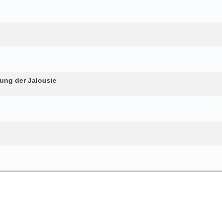
gung der Jalousie
?