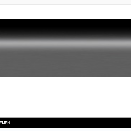
he
EMEN