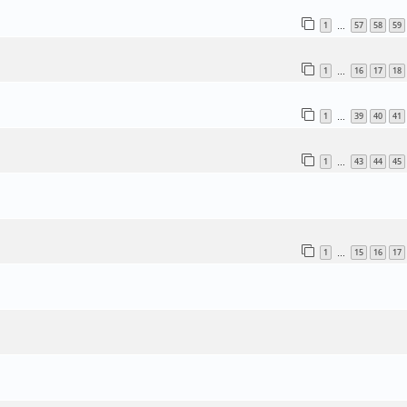
1
57
58
59
…
1
16
17
18
…
1
39
40
41
…
1
43
44
45
…
1
15
16
17
…