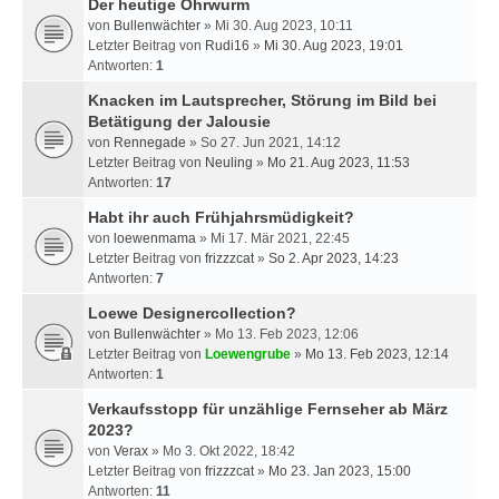
Der heutige Ohrwurm
von
Bullenwächter
» Mi 30. Aug 2023, 10:11
Letzter Beitrag von
Rudi16
»
Mi 30. Aug 2023, 19:01
Antworten:
1
Knacken im Lautsprecher, Störung im Bild bei
Betätigung der Jalousie
von
Rennegade
» So 27. Jun 2021, 14:12
Letzter Beitrag von
Neuling
»
Mo 21. Aug 2023, 11:53
Antworten:
17
Habt ihr auch Frühjahrsmüdigkeit?
von
loewenmama
» Mi 17. Mär 2021, 22:45
Letzter Beitrag von
frizzzcat
»
So 2. Apr 2023, 14:23
Antworten:
7
Loewe Designercollection?
von
Bullenwächter
» Mo 13. Feb 2023, 12:06
Letzter Beitrag von
Loewengrube
»
Mo 13. Feb 2023, 12:14
Antworten:
1
Verkaufsstopp für unzählige Fernseher ab März
2023?
von
Verax
» Mo 3. Okt 2022, 18:42
Letzter Beitrag von
frizzzcat
»
Mo 23. Jan 2023, 15:00
Antworten:
11