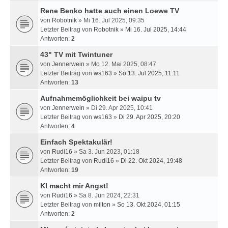
Rene Benko hatte auch einen Loewe TV
von
Robotnik
» Mi 16. Jul 2025, 09:35
Letzter Beitrag von
Robotnik
»
Mi 16. Jul 2025, 14:44
Antworten:
2
43" TV mit Twintuner
von
Jennerwein
» Mo 12. Mai 2025, 08:47
Letzter Beitrag von
ws163
»
So 13. Jul 2025, 11:11
Antworten:
13
Aufnahmemöglichkeit bei waipu tv
von
Jennerwein
» Di 29. Apr 2025, 10:41
Letzter Beitrag von
ws163
»
Di 29. Apr 2025, 20:20
Antworten:
4
Einfach Spektakulär!
von
Rudi16
» Sa 3. Jun 2023, 01:18
Letzter Beitrag von
Rudi16
»
Di 22. Okt 2024, 19:48
Antworten:
19
KI macht mir Angst!
von
Rudi16
» Sa 8. Jun 2024, 22:31
Letzter Beitrag von
milton
»
So 13. Okt 2024, 01:15
Antworten:
2