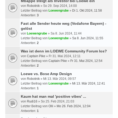
Mbappé steigt als Investor bei Loewe ein
von
Robotnik
» So 29. Sep 2024, 14:00
Letzter Beitrag von
Loewengrube
»
Di 1. Okt 2024, 11:58
Antworten:
3
Fast alle Sender heute weg (Vodafone Bayern) -
gelöst
von
Loewengrube
» Sa 8. Jun 2024, 11:44
Letzter Beitrag von
Loewengrube
»
Sa 8. Jun 2024, 11:55
Antworten:
2
Was ist denn im LOEWE Community Forum los?
von
Captain Pike
» Fr 31. Mai 2024, 12:11
Letzter Beitrag von
Captain Pike
»
Fr 31. Mai 2024, 12:54
Antworten:
2
Loewe vs. Bose Amp Design
von
Robotnik
» Mi 13. Mär 2024, 09:57
Letzter Beitrag von
Loewengrube
»
Mi 13. Mär 2024, 12:41
Antworten:
1
Kaum hat man mal 'positive vibes' ...
von
Rudi16
» So 25. Feb 2024, 21:03
Letzter Beitrag von
Olli
»
Mo 26. Feb 2024, 12:04
Antworten:
1