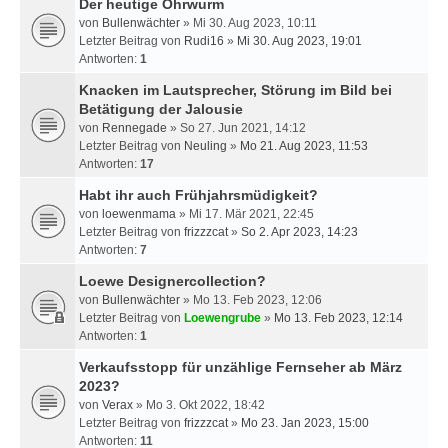
Der heutige Ohrwurm
von
Bullenwächter
» Mi 30. Aug 2023, 10:11
Letzter Beitrag von
Rudi16
»
Mi 30. Aug 2023, 19:01
Antworten:
1
Knacken im Lautsprecher, Störung im Bild bei
Betätigung der Jalousie
von
Rennegade
» So 27. Jun 2021, 14:12
Letzter Beitrag von
Neuling
»
Mo 21. Aug 2023, 11:53
Antworten:
17
Habt ihr auch Frühjahrsmüdigkeit?
von
loewenmama
» Mi 17. Mär 2021, 22:45
Letzter Beitrag von
frizzzcat
»
So 2. Apr 2023, 14:23
Antworten:
7
Loewe Designercollection?
von
Bullenwächter
» Mo 13. Feb 2023, 12:06
Letzter Beitrag von
Loewengrube
»
Mo 13. Feb 2023, 12:14
Antworten:
1
Verkaufsstopp für unzählige Fernseher ab März
2023?
von
Verax
» Mo 3. Okt 2022, 18:42
Letzter Beitrag von
frizzzcat
»
Mo 23. Jan 2023, 15:00
Antworten:
11