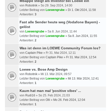
Mbappé steigt als Investor bei Loewe ein
von
Robotnik
» So 29. Sep 2024, 14:00
Letzter Beitrag von
Loewengrube
»
Di 1. Okt 2024, 11:58
Antworten:
3
Fast alle Sender heute weg (Vodafone Bayern) -
gelöst
von
Loewengrube
» Sa 8. Jun 2024, 11:44
Letzter Beitrag von
Loewengrube
»
Sa 8. Jun 2024, 11:55
Antworten:
2
Was ist denn im LOEWE Community Forum los?
von
Captain Pike
» Fr 31. Mai 2024, 12:11
Letzter Beitrag von
Captain Pike
»
Fr 31. Mai 2024, 12:54
Antworten:
2
Loewe vs. Bose Amp Design
von
Robotnik
» Mi 13. Mär 2024, 09:57
Letzter Beitrag von
Loewengrube
»
Mi 13. Mär 2024, 12:41
Antworten:
1
Kaum hat man mal 'positive vibes' ...
von
Rudi16
» So 25. Feb 2024, 21:03
Letzter Beitrag von
Olli
»
Mo 26. Feb 2024, 12:04
Antworten:
1