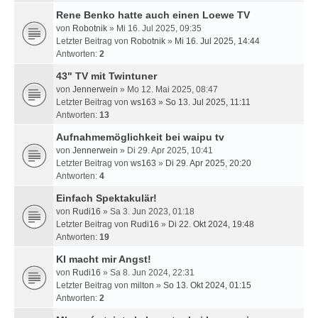
Rene Benko hatte auch einen Loewe TV
von
Robotnik
» Mi 16. Jul 2025, 09:35
Letzter Beitrag von
Robotnik
»
Mi 16. Jul 2025, 14:44
Antworten:
2
43" TV mit Twintuner
von
Jennerwein
» Mo 12. Mai 2025, 08:47
Letzter Beitrag von
ws163
»
So 13. Jul 2025, 11:11
Antworten:
13
Aufnahmemöglichkeit bei waipu tv
von
Jennerwein
» Di 29. Apr 2025, 10:41
Letzter Beitrag von
ws163
»
Di 29. Apr 2025, 20:20
Antworten:
4
Einfach Spektakulär!
von
Rudi16
» Sa 3. Jun 2023, 01:18
Letzter Beitrag von
Rudi16
»
Di 22. Okt 2024, 19:48
Antworten:
19
KI macht mir Angst!
von
Rudi16
» Sa 8. Jun 2024, 22:31
Letzter Beitrag von
milton
»
So 13. Okt 2024, 01:15
Antworten:
2