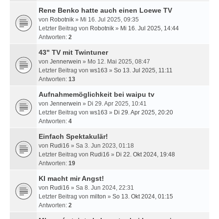
Rene Benko hatte auch einen Loewe TV
von
Robotnik
» Mi 16. Jul 2025, 09:35
Letzter Beitrag von
Robotnik
»
Mi 16. Jul 2025, 14:44
Antworten:
2
43" TV mit Twintuner
von
Jennerwein
» Mo 12. Mai 2025, 08:47
Letzter Beitrag von
ws163
»
So 13. Jul 2025, 11:11
Antworten:
13
Aufnahmemöglichkeit bei waipu tv
von
Jennerwein
» Di 29. Apr 2025, 10:41
Letzter Beitrag von
ws163
»
Di 29. Apr 2025, 20:20
Antworten:
4
Einfach Spektakulär!
von
Rudi16
» Sa 3. Jun 2023, 01:18
Letzter Beitrag von
Rudi16
»
Di 22. Okt 2024, 19:48
Antworten:
19
KI macht mir Angst!
von
Rudi16
» Sa 8. Jun 2024, 22:31
Letzter Beitrag von
milton
»
So 13. Okt 2024, 01:15
Antworten:
2