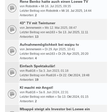
Rene Benko hatte auch einen Loewe TV
von
Robotnik
» Mi 16. Jul 2025, 09:35
Letzter Beitrag von
Robotnik
»
Mi 16. Jul 2025, 14:44
Antworten:
2
43" TV mit Twintuner
von
Jennerwein
» Mo 12. Mai 2025, 08:47
Letzter Beitrag von
ws163
»
So 13. Jul 2025, 11:11
Antworten:
13
Aufnahmemöglichkeit bei waipu tv
von
Jennerwein
» Di 29. Apr 2025, 10:41
Letzter Beitrag von
ws163
»
Di 29. Apr 2025, 20:20
Antworten:
4
Einfach Spektakulär!
von
Rudi16
» Sa 3. Jun 2023, 01:18
Letzter Beitrag von
Rudi16
»
Di 22. Okt 2024, 19:48
Antworten:
19
KI macht mir Angst!
von
Rudi16
» Sa 8. Jun 2024, 22:31
Letzter Beitrag von
milton
»
So 13. Okt 2024, 01:15
Antworten:
2
Mbappé steigt als Investor bei Loewe ein