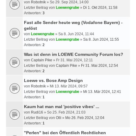
von
Robotnik
» So 29. Sep 2024, 14:00
Letzter Beitrag von
Loewengrube
»
Di 1. Okt 2024, 11:58
Antworten:
3
Fast alle Sender heute weg (Vodafone Bayern) -
gelöst
von
Loewengrube
» Sa 8. Jun 2024, 11:44
Letzter Beitrag von
Loewengrube
»
Sa 8. Jun 2024, 11:55
Antworten:
2
Was ist denn im LOEWE Community Forum los?
von
Captain Pike
» Fr 31. Mai 2024, 12:11
Letzter Beitrag von
Captain Pike
»
Fr 31. Mai 2024, 12:54
Antworten:
2
Loewe vs. Bose Amp Design
von
Robotnik
» Mi 13. Mär 2024, 09:57
Letzter Beitrag von
Loewengrube
»
Mi 13. Mär 2024, 12:41
Antworten:
1
Kaum hat man mal 'positive vibes' ...
von
Rudi16
» So 25. Feb 2024, 21:03
Letzter Beitrag von
Olli
»
Mo 26. Feb 2024, 12:04
Antworten:
1
"Perlen" bei den Öffentlich Rechtlichen