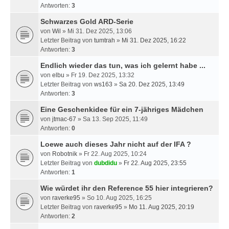
Antworten:
3
Schwarzes Gold ARD-Serie
von
Wil
» Mi 31. Dez 2025, 13:06
Letzter Beitrag von
tumtrah
»
Mi 31. Dez 2025, 16:22
Antworten:
3
Endlich wieder das tun, was ich gelernt habe ...
von
elbu
» Fr 19. Dez 2025, 13:32
Letzter Beitrag von
ws163
»
Sa 20. Dez 2025, 13:49
Antworten:
3
Eine Geschenkidee für ein 7-jähriges Mädchen
von
jtmac-67
» Sa 13. Sep 2025, 11:49
Antworten:
0
Loewe auch dieses Jahr nicht auf der IFA ?
von
Robotnik
» Fr 22. Aug 2025, 10:24
Letzter Beitrag von
dubdidu
»
Fr 22. Aug 2025, 23:55
Antworten:
1
Wie würdet ihr den Reference 55 hier integrieren?
von
raverke95
» So 10. Aug 2025, 16:25
Letzter Beitrag von
raverke95
»
Mo 11. Aug 2025, 20:19
Antworten:
2