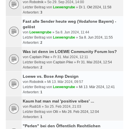
von
Robotnik
» So 29. Sep 2024, 14:00
Letzter Beitrag von
Loewengrube
»
Di 1. Okt 2024, 11:58
Antworten:
3
Fast alle Sender heute weg (Vodafone Bayern) -
gelöst
von
Loewengrube
» Sa 8. Jun 2024, 11:44
Letzter Beitrag von
Loewengrube
»
Sa 8. Jun 2024, 11:55
Antworten:
2
Was ist denn im LOEWE Community Forum los?
von
Captain Pike
» Fr 31. Mai 2024, 12:11
Letzter Beitrag von
Captain Pike
»
Fr 31. Mai 2024, 12:54
Antworten:
2
Loewe vs. Bose Amp Design
von
Robotnik
» Mi 13. Mär 2024, 09:57
Letzter Beitrag von
Loewengrube
»
Mi 13. Mär 2024, 12:41
Antworten:
1
Kaum hat man mal 'positive vibes' ...
von
Rudi16
» So 25. Feb 2024, 21:03
Letzter Beitrag von
Olli
»
Mo 26. Feb 2024, 12:04
Antworten:
1
"Perlen" bei den Öffentlich Rechtlichen