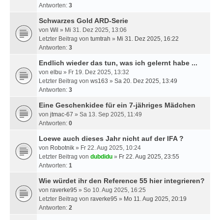
Antworten:
3
Schwarzes Gold ARD-Serie
von
Wil
» Mi 31. Dez 2025, 13:06
Letzter Beitrag von
tumtrah
»
Mi 31. Dez 2025, 16:22
Antworten:
3
Endlich wieder das tun, was ich gelernt habe ...
von
elbu
» Fr 19. Dez 2025, 13:32
Letzter Beitrag von
ws163
»
Sa 20. Dez 2025, 13:49
Antworten:
3
Eine Geschenkidee für ein 7-jähriges Mädchen
von
jtmac-67
» Sa 13. Sep 2025, 11:49
Antworten:
0
Loewe auch dieses Jahr nicht auf der IFA ?
von
Robotnik
» Fr 22. Aug 2025, 10:24
Letzter Beitrag von
dubdidu
»
Fr 22. Aug 2025, 23:55
Antworten:
1
Wie würdet ihr den Reference 55 hier integrieren?
von
raverke95
» So 10. Aug 2025, 16:25
Letzter Beitrag von
raverke95
»
Mo 11. Aug 2025, 20:19
Antworten:
2