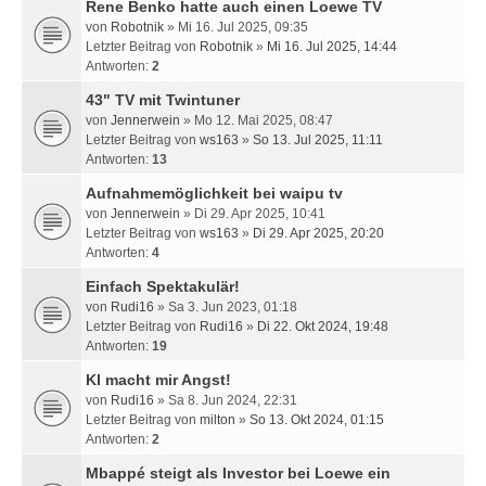
Rene Benko hatte auch einen Loewe TV
von
Robotnik
» Mi 16. Jul 2025, 09:35
Letzter Beitrag von
Robotnik
»
Mi 16. Jul 2025, 14:44
Antworten:
2
43" TV mit Twintuner
von
Jennerwein
» Mo 12. Mai 2025, 08:47
Letzter Beitrag von
ws163
»
So 13. Jul 2025, 11:11
Antworten:
13
Aufnahmemöglichkeit bei waipu tv
von
Jennerwein
» Di 29. Apr 2025, 10:41
Letzter Beitrag von
ws163
»
Di 29. Apr 2025, 20:20
Antworten:
4
Einfach Spektakulär!
von
Rudi16
» Sa 3. Jun 2023, 01:18
Letzter Beitrag von
Rudi16
»
Di 22. Okt 2024, 19:48
Antworten:
19
KI macht mir Angst!
von
Rudi16
» Sa 8. Jun 2024, 22:31
Letzter Beitrag von
milton
»
So 13. Okt 2024, 01:15
Antworten:
2
Mbappé steigt als Investor bei Loewe ein