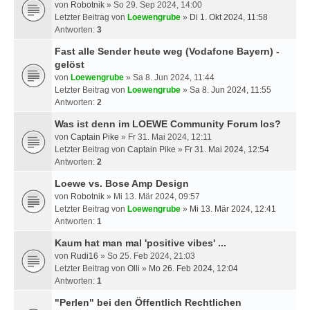
von
Robotnik
» So 29. Sep 2024, 14:00
Letzter Beitrag von
Loewengrube
»
Di 1. Okt 2024, 11:58
Antworten:
3
Fast alle Sender heute weg (Vodafone Bayern) -
gelöst
von
Loewengrube
» Sa 8. Jun 2024, 11:44
Letzter Beitrag von
Loewengrube
»
Sa 8. Jun 2024, 11:55
Antworten:
2
Was ist denn im LOEWE Community Forum los?
von
Captain Pike
» Fr 31. Mai 2024, 12:11
Letzter Beitrag von
Captain Pike
»
Fr 31. Mai 2024, 12:54
Antworten:
2
Loewe vs. Bose Amp Design
von
Robotnik
» Mi 13. Mär 2024, 09:57
Letzter Beitrag von
Loewengrube
»
Mi 13. Mär 2024, 12:41
Antworten:
1
Kaum hat man mal 'positive vibes' ...
von
Rudi16
» So 25. Feb 2024, 21:03
Letzter Beitrag von
Olli
»
Mo 26. Feb 2024, 12:04
Antworten:
1
"Perlen" bei den Öffentlich Rechtlichen