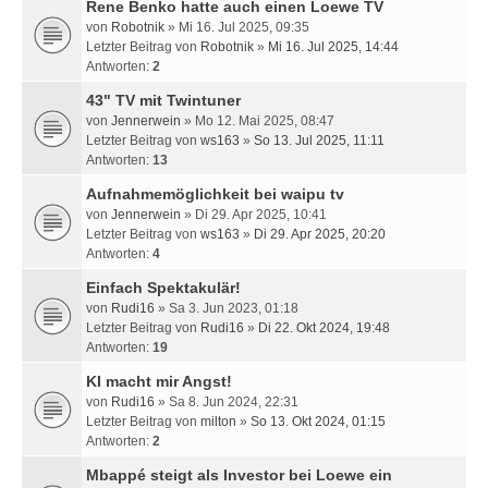
Rene Benko hatte auch einen Loewe TV
von
Robotnik
» Mi 16. Jul 2025, 09:35
Letzter Beitrag von
Robotnik
»
Mi 16. Jul 2025, 14:44
Antworten:
2
43" TV mit Twintuner
von
Jennerwein
» Mo 12. Mai 2025, 08:47
Letzter Beitrag von
ws163
»
So 13. Jul 2025, 11:11
Antworten:
13
Aufnahmemöglichkeit bei waipu tv
von
Jennerwein
» Di 29. Apr 2025, 10:41
Letzter Beitrag von
ws163
»
Di 29. Apr 2025, 20:20
Antworten:
4
Einfach Spektakulär!
von
Rudi16
» Sa 3. Jun 2023, 01:18
Letzter Beitrag von
Rudi16
»
Di 22. Okt 2024, 19:48
Antworten:
19
KI macht mir Angst!
von
Rudi16
» Sa 8. Jun 2024, 22:31
Letzter Beitrag von
milton
»
So 13. Okt 2024, 01:15
Antworten:
2
Mbappé steigt als Investor bei Loewe ein