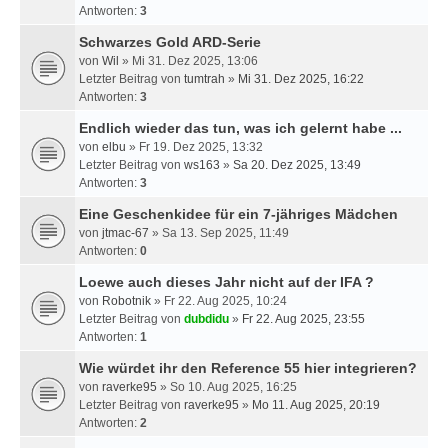
Antworten:
3
Schwarzes Gold ARD-Serie
von
Wil
» Mi 31. Dez 2025, 13:06
Letzter Beitrag von
tumtrah
»
Mi 31. Dez 2025, 16:22
Antworten:
3
Endlich wieder das tun, was ich gelernt habe ...
von
elbu
» Fr 19. Dez 2025, 13:32
Letzter Beitrag von
ws163
»
Sa 20. Dez 2025, 13:49
Antworten:
3
Eine Geschenkidee für ein 7-jähriges Mädchen
von
jtmac-67
» Sa 13. Sep 2025, 11:49
Antworten:
0
Loewe auch dieses Jahr nicht auf der IFA ?
von
Robotnik
» Fr 22. Aug 2025, 10:24
Letzter Beitrag von
dubdidu
»
Fr 22. Aug 2025, 23:55
Antworten:
1
Wie würdet ihr den Reference 55 hier integrieren?
von
raverke95
» So 10. Aug 2025, 16:25
Letzter Beitrag von
raverke95
»
Mo 11. Aug 2025, 20:19
Antworten:
2