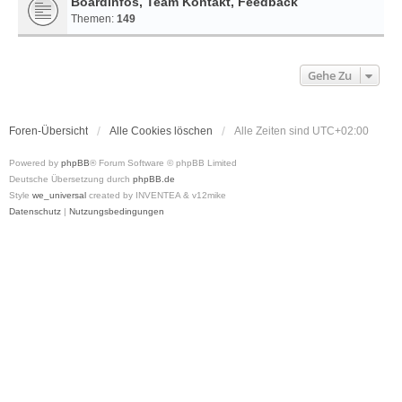
Boardinfos, Team Kontakt, Feedback
Themen:
149
Gehe Zu
Foren-Übersicht
Alle Cookies löschen
Alle Zeiten sind
UTC+02:00
Powered by
phpBB
® Forum Software © phpBB Limited
Deutsche Übersetzung durch
phpBB.de
Style
we_universal
created by INVENTEA & v12mike
Datenschutz
|
Nutzungsbedingungen