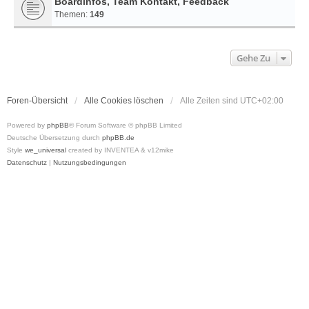
Boardinfos, Team Kontakt, Feedback
Themen:
149
Gehe Zu
Foren-Übersicht
Alle Cookies löschen
Alle Zeiten sind
UTC+02:00
Powered by
phpBB
® Forum Software © phpBB Limited
Deutsche Übersetzung durch
phpBB.de
Style
we_universal
created by INVENTEA & v12mike
Datenschutz
|
Nutzungsbedingungen