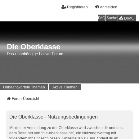
Registrieren
Anmelden
FAQ
Suche
Downloads
Die Oberklasse
Das unabhängige Loewe Forum
Unbeantwortete Themen
Aktive Themen
Foren-Übersicht
Die Oberklasse - Nutzungsbedingungen
Mit deiner Anmeldung zu der Oberklasse wird zwischen dir und uns,
dem Betreiber von “die-oberklasse.de”, ein Nutzungsvertrag mit
folgendem Inhalt geschlossen. Einzelheiten zu uns, findest du im