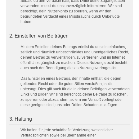
Sobald du den Verdacht hast, dass Dritte deine Zugangsdaten
verwenden, musst du uns unverzüglich informieren. Wir sind
berechtigt, dein Nutzerkonto zu sperren, wenn wir den
begründeten Verdacht eines Missbrauchs durch Unbefugte
haben.
2. Einstellen von Beiträgen
Mit dem Erstellen deines Beitrags erteilst du uns ein einfaches,
zeitlich und räumlich unbeschränktes und unentgeltliches Recht,
deinen Beitrag zu vervielfältigen, zu verbreiten und im Internet
öffentlich zugänglich zu machen. Dieses Nutzungsrecht besteht
auch nach der Beendigung dieses Nutzungsvertrages fort.
Das Einstellen eines Beitrags, der Inhalte enthält, die gegen
geltendes Recht oder die guten Sitten verstoßen, ist dir
untersagt. Dies gilt auch für die in deinen Beiträgen verwendeten
Links und Bilder. Wir sind berechtigt, deine Beiträge zu löschen,
zu sperren oder abzuändern, sofern ein Verstoß vorliegt oder
diese geeignet sind, uns oder Dritten Schaden zuzufügen.
3. Haftung
Wir haften für jede schuldhafte Verletzung wesentlicher
Vertragspflichten sowie bei übernahme einer