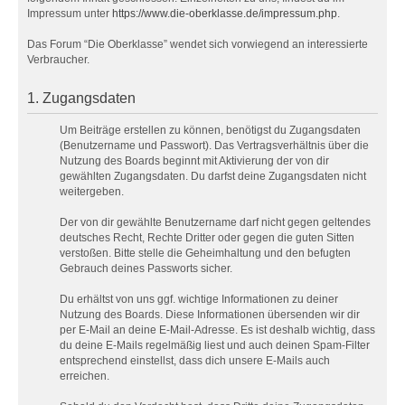
Impressum unter
https://www.die-oberklasse.de/impressum.php
.
Das Forum “Die Oberklasse” wendet sich vorwiegend an interessierte
Verbraucher.
1. Zugangsdaten
Um Beiträge erstellen zu können, benötigst du Zugangsdaten
(Benutzername und Passwort). Das Vertragsverhältnis über die
Nutzung des Boards beginnt mit Aktivierung der von dir
gewählten Zugangsdaten. Du darfst deine Zugangsdaten nicht
weitergeben.
Der von dir gewählte Benutzername darf nicht gegen geltendes
deutsches Recht, Rechte Dritter oder gegen die guten Sitten
verstoßen. Bitte stelle die Geheimhaltung und den befugten
Gebrauch deines Passworts sicher.
Du erhältst von uns ggf. wichtige Informationen zu deiner
Nutzung des Boards. Diese Informationen übersenden wir dir
per E-Mail an deine E-Mail-Adresse. Es ist deshalb wichtig, dass
du deine E-Mails regelmäßig liest und auch deinen Spam-Filter
entsprechend einstellst, dass dich unsere E-Mails auch
erreichen.