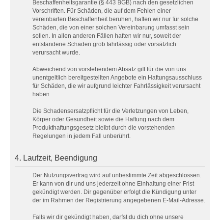
Beschaffenheitsgarantie (§ 443 BGB) nach den gesetzlichen
Vorschriften. Für Schäden, die auf dem Fehlen einer
vereinbarten Beschaffenheit beruhen, haften wir nur für solche
Schäden, die von einer solchen Vereinbarung umfasst sein
sollen. In allen anderen Fällen haften wir nur, soweit der
entstandene Schaden grob fahrlässig oder vorsätzlich
verursacht wurde.
Abweichend von vorstehendem Absatz gilt für die von uns
unentgeltlich bereitgestellten Angebote ein Haftungsausschluss
für Schäden, die wir aufgrund leichter Fahrlässigkeit verursacht
haben.
Die Schadensersatzpflicht für die Verletzungen von Leben,
Körper oder Gesundheit sowie die Haftung nach dem
Produkthaftungsgesetz bleibt durch die vorstehenden
Regelungen in jedem Fall unberührt.
4. Laufzeit, Beendigung
Der Nutzungsvertrag wird auf unbestimmte Zeit abgeschlossen.
Er kann von dir und uns jederzeit ohne Einhaltung einer Frist
gekündigt werden. Dir gegenüber erfolgt die Kündigung unter
der im Rahmen der Registrierung angegebenen E-Mail-Adresse.
Falls wir dir gekündigt haben, darfst du dich ohne unsere