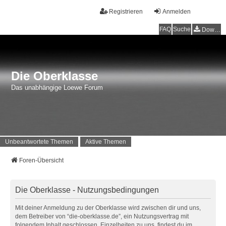
Registrieren
Anmelden
FAQ
Suche
Downloads
Die Oberklasse
Das unabhängige Loewe Forum
Unbeantwortete Themen
Aktive Themen
Foren-Übersicht
Die Oberklasse - Nutzungsbedingungen
Mit deiner Anmeldung zu der Oberklasse wird zwischen dir und uns,
dem Betreiber von “die-oberklasse.de”, ein Nutzungsvertrag mit
folgendem Inhalt geschlossen. Einzelheiten zu uns, findest du im