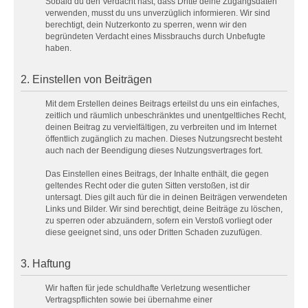
Sobald du den Verdacht hast, dass Dritte deine Zugangsdaten
verwenden, musst du uns unverzüglich informieren. Wir sind
berechtigt, dein Nutzerkonto zu sperren, wenn wir den
begründeten Verdacht eines Missbrauchs durch Unbefugte
haben.
2. Einstellen von Beiträgen
Mit dem Erstellen deines Beitrags erteilst du uns ein einfaches,
zeitlich und räumlich unbeschränktes und unentgeltliches Recht,
deinen Beitrag zu vervielfältigen, zu verbreiten und im Internet
öffentlich zugänglich zu machen. Dieses Nutzungsrecht besteht
auch nach der Beendigung dieses Nutzungsvertrages fort.
Das Einstellen eines Beitrags, der Inhalte enthält, die gegen
geltendes Recht oder die guten Sitten verstoßen, ist dir
untersagt. Dies gilt auch für die in deinen Beiträgen verwendeten
Links und Bilder. Wir sind berechtigt, deine Beiträge zu löschen,
zu sperren oder abzuändern, sofern ein Verstoß vorliegt oder
diese geeignet sind, uns oder Dritten Schaden zuzufügen.
3. Haftung
Wir haften für jede schuldhafte Verletzung wesentlicher
Vertragspflichten sowie bei übernahme einer