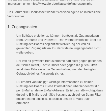
Impressum unter
https://www.die-oberklasse.de/impressum.php
.
Das Forum “Die Oberklasse” wendet sich vorwiegend an interessierte
Verbraucher.
1. Zugangsdaten
Um Beiträge erstellen zu können, benötigst du Zugangsdaten
(Benutzername und Passwort). Das Vertragsverhältnis über die
Nutzung des Boards beginnt mit Aktivierung der von dir
gewählten Zugangsdaten. Du darfst deine Zugangsdaten nicht
weitergeben.
Der von dir gewählte Benutzername darf nicht gegen geltendes
deutsches Recht, Rechte Dritter oder gegen die guten Sitten
verstoßen. Bitte stelle die Geheimhaltung und den befugten
Gebrauch deines Passworts sicher.
Du erhältst von uns ggf. wichtige Informationen zu deiner
Nutzung des Boards. Diese Informationen übersenden wir dir
per E-Mail an deine E-Mail-Adresse. Es ist deshalb wichtig, dass
du deine E-Mails regelmäßig liest und auch deinen Spam-Filter
entsprechend einstellst, dass dich unsere E-Mails auch
erreichen.