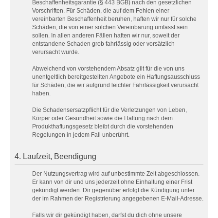
Beschaffenheitsgarantie (§ 443 BGB) nach den gesetzlichen
Vorschriften. Für Schäden, die auf dem Fehlen einer
vereinbarten Beschaffenheit beruhen, haften wir nur für solche
Schäden, die von einer solchen Vereinbarung umfasst sein
sollen. In allen anderen Fällen haften wir nur, soweit der
entstandene Schaden grob fahrlässig oder vorsätzlich
verursacht wurde.
Abweichend von vorstehendem Absatz gilt für die von uns
unentgeltlich bereitgestellten Angebote ein Haftungsausschluss
für Schäden, die wir aufgrund leichter Fahrlässigkeit verursacht
haben.
Die Schadensersatzpflicht für die Verletzungen von Leben,
Körper oder Gesundheit sowie die Haftung nach dem
Produkthaftungsgesetz bleibt durch die vorstehenden
Regelungen in jedem Fall unberührt.
4. Laufzeit, Beendigung
Der Nutzungsvertrag wird auf unbestimmte Zeit abgeschlossen.
Er kann von dir und uns jederzeit ohne Einhaltung einer Frist
gekündigt werden. Dir gegenüber erfolgt die Kündigung unter
der im Rahmen der Registrierung angegebenen E-Mail-Adresse.
Falls wir dir gekündigt haben, darfst du dich ohne unsere