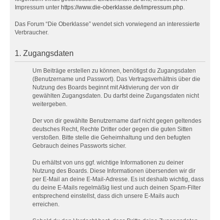
Impressum unter
https://www.die-oberklasse.de/impressum.php
.
Das Forum “Die Oberklasse” wendet sich vorwiegend an interessierte
Verbraucher.
1. Zugangsdaten
Um Beiträge erstellen zu können, benötigst du Zugangsdaten
(Benutzername und Passwort). Das Vertragsverhältnis über die
Nutzung des Boards beginnt mit Aktivierung der von dir
gewählten Zugangsdaten. Du darfst deine Zugangsdaten nicht
weitergeben.
Der von dir gewählte Benutzername darf nicht gegen geltendes
deutsches Recht, Rechte Dritter oder gegen die guten Sitten
verstoßen. Bitte stelle die Geheimhaltung und den befugten
Gebrauch deines Passworts sicher.
Du erhältst von uns ggf. wichtige Informationen zu deiner
Nutzung des Boards. Diese Informationen übersenden wir dir
per E-Mail an deine E-Mail-Adresse. Es ist deshalb wichtig, dass
du deine E-Mails regelmäßig liest und auch deinen Spam-Filter
entsprechend einstellst, dass dich unsere E-Mails auch
erreichen.