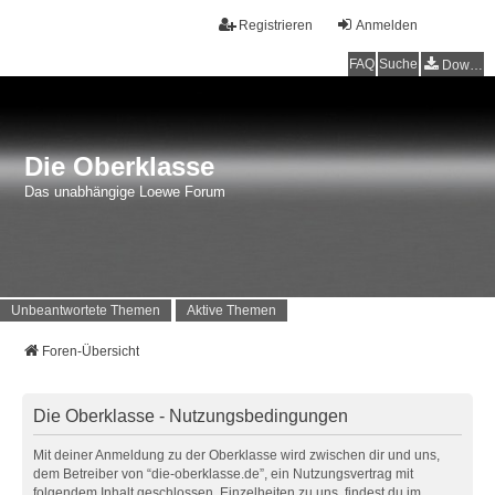
Registrieren
Anmelden
FAQ
Suche
Downloads
Die Oberklasse
Das unabhängige Loewe Forum
Unbeantwortete Themen
Aktive Themen
Foren-Übersicht
Die Oberklasse - Nutzungsbedingungen
Mit deiner Anmeldung zu der Oberklasse wird zwischen dir und uns,
dem Betreiber von “die-oberklasse.de”, ein Nutzungsvertrag mit
folgendem Inhalt geschlossen. Einzelheiten zu uns, findest du im