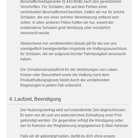
Beschaffenheitsgarantie (§ 443 BGB) nach den gesetzlichen
Vorschriften. Für Schäden, die auf dem Fehlen einer
vereinbarten Beschaffenheit beruhen, haften wir nur für solche
Schäden, die von einer solchen Vereinbarung umfasst sein
sollen. In allen anderen Fällen haften wir nur, soweit der
entstandene Schaden grob fahrlässig oder vorsätzlich
verursacht wurde.
Abweichend von vorstehendem Absatz gilt für die von uns
unentgeltlich bereitgestellten Angebote ein Haftungsausschluss
für Schäden, die wir aufgrund leichter Fahrlässigkeit verursacht
haben.
Die Schadensersatzpflicht für die Verletzungen von Leben,
Körper oder Gesundheit sowie die Haftung nach dem
Produkthaftungsgesetz bleibt durch die vorstehenden
Regelungen in jedem Fall unberührt.
4. Laufzeit, Beendigung
Der Nutzungsvertrag wird auf unbestimmte Zeit abgeschlossen.
Er kann von dir und uns jederzeit ohne Einhaltung einer Frist
gekündigt werden. Dir gegenüber erfolgt die Kündigung unter
der im Rahmen der Registrierung angegebenen E-Mail-Adresse.
Falls wir dir gekündigt haben, darfst du dich ohne unsere