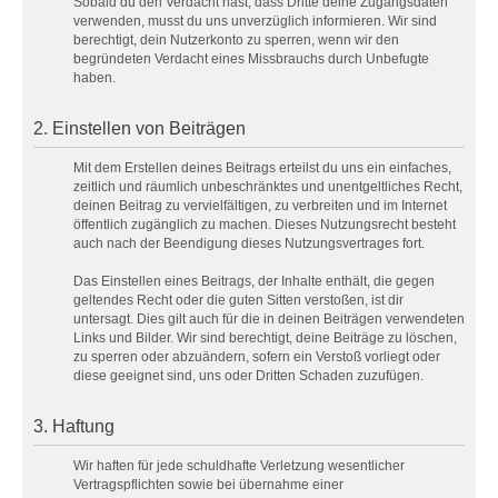
Sobald du den Verdacht hast, dass Dritte deine Zugangsdaten
verwenden, musst du uns unverzüglich informieren. Wir sind
berechtigt, dein Nutzerkonto zu sperren, wenn wir den
begründeten Verdacht eines Missbrauchs durch Unbefugte
haben.
2. Einstellen von Beiträgen
Mit dem Erstellen deines Beitrags erteilst du uns ein einfaches,
zeitlich und räumlich unbeschränktes und unentgeltliches Recht,
deinen Beitrag zu vervielfältigen, zu verbreiten und im Internet
öffentlich zugänglich zu machen. Dieses Nutzungsrecht besteht
auch nach der Beendigung dieses Nutzungsvertrages fort.
Das Einstellen eines Beitrags, der Inhalte enthält, die gegen
geltendes Recht oder die guten Sitten verstoßen, ist dir
untersagt. Dies gilt auch für die in deinen Beiträgen verwendeten
Links und Bilder. Wir sind berechtigt, deine Beiträge zu löschen,
zu sperren oder abzuändern, sofern ein Verstoß vorliegt oder
diese geeignet sind, uns oder Dritten Schaden zuzufügen.
3. Haftung
Wir haften für jede schuldhafte Verletzung wesentlicher
Vertragspflichten sowie bei übernahme einer