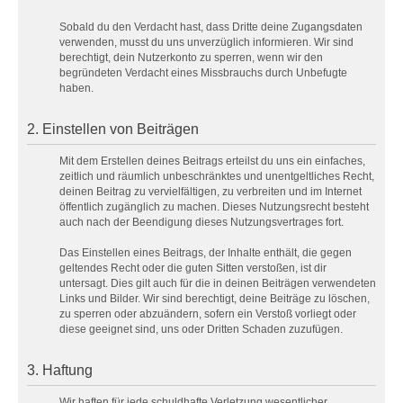
Sobald du den Verdacht hast, dass Dritte deine Zugangsdaten
verwenden, musst du uns unverzüglich informieren. Wir sind
berechtigt, dein Nutzerkonto zu sperren, wenn wir den
begründeten Verdacht eines Missbrauchs durch Unbefugte
haben.
2. Einstellen von Beiträgen
Mit dem Erstellen deines Beitrags erteilst du uns ein einfaches,
zeitlich und räumlich unbeschränktes und unentgeltliches Recht,
deinen Beitrag zu vervielfältigen, zu verbreiten und im Internet
öffentlich zugänglich zu machen. Dieses Nutzungsrecht besteht
auch nach der Beendigung dieses Nutzungsvertrages fort.
Das Einstellen eines Beitrags, der Inhalte enthält, die gegen
geltendes Recht oder die guten Sitten verstoßen, ist dir
untersagt. Dies gilt auch für die in deinen Beiträgen verwendeten
Links und Bilder. Wir sind berechtigt, deine Beiträge zu löschen,
zu sperren oder abzuändern, sofern ein Verstoß vorliegt oder
diese geeignet sind, uns oder Dritten Schaden zuzufügen.
3. Haftung
Wir haften für jede schuldhafte Verletzung wesentlicher