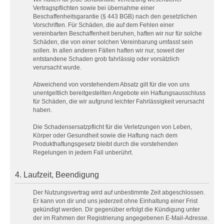
Vertragspflichten sowie bei übernahme einer
Beschaffenheitsgarantie (§ 443 BGB) nach den gesetzlichen
Vorschriften. Für Schäden, die auf dem Fehlen einer
vereinbarten Beschaffenheit beruhen, haften wir nur für solche
Schäden, die von einer solchen Vereinbarung umfasst sein
sollen. In allen anderen Fällen haften wir nur, soweit der
entstandene Schaden grob fahrlässig oder vorsätzlich
verursacht wurde.
Abweichend von vorstehendem Absatz gilt für die von uns
unentgeltlich bereitgestellten Angebote ein Haftungsausschluss
für Schäden, die wir aufgrund leichter Fahrlässigkeit verursacht
haben.
Die Schadensersatzpflicht für die Verletzungen von Leben,
Körper oder Gesundheit sowie die Haftung nach dem
Produkthaftungsgesetz bleibt durch die vorstehenden
Regelungen in jedem Fall unberührt.
4. Laufzeit, Beendigung
Der Nutzungsvertrag wird auf unbestimmte Zeit abgeschlossen.
Er kann von dir und uns jederzeit ohne Einhaltung einer Frist
gekündigt werden. Dir gegenüber erfolgt die Kündigung unter
der im Rahmen der Registrierung angegebenen E-Mail-Adresse.