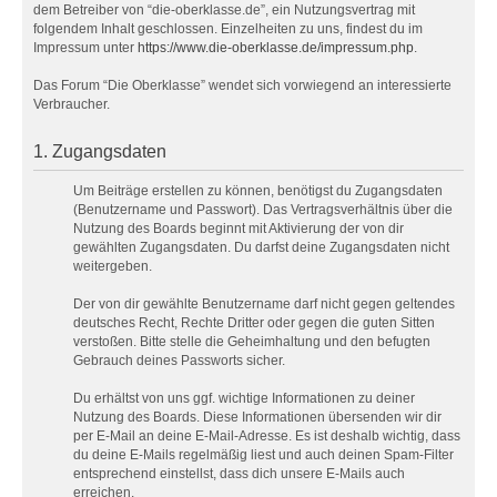
dem Betreiber von “die-oberklasse.de”, ein Nutzungsvertrag mit
folgendem Inhalt geschlossen. Einzelheiten zu uns, findest du im
Impressum unter
https://www.die-oberklasse.de/impressum.php
.
Das Forum “Die Oberklasse” wendet sich vorwiegend an interessierte
Verbraucher.
1. Zugangsdaten
Um Beiträge erstellen zu können, benötigst du Zugangsdaten
(Benutzername und Passwort). Das Vertragsverhältnis über die
Nutzung des Boards beginnt mit Aktivierung der von dir
gewählten Zugangsdaten. Du darfst deine Zugangsdaten nicht
weitergeben.
Der von dir gewählte Benutzername darf nicht gegen geltendes
deutsches Recht, Rechte Dritter oder gegen die guten Sitten
verstoßen. Bitte stelle die Geheimhaltung und den befugten
Gebrauch deines Passworts sicher.
Du erhältst von uns ggf. wichtige Informationen zu deiner
Nutzung des Boards. Diese Informationen übersenden wir dir
per E-Mail an deine E-Mail-Adresse. Es ist deshalb wichtig, dass
du deine E-Mails regelmäßig liest und auch deinen Spam-Filter
entsprechend einstellst, dass dich unsere E-Mails auch
erreichen.