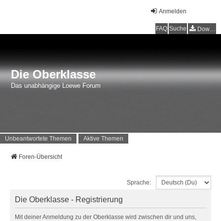
Anmelden
FAQ
Suche
Downloads
Die Oberklasse
Das unabhängige Loewe Forum
Unbeantwortete Themen
Aktive Themen
Foren-Übersicht
Sprache:
Die Oberklasse - Registrierung
Mit deiner Anmeldung zu der Oberklasse wird zwischen dir und uns,