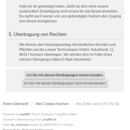
Falls wir dir gekündigt haben, darfst du dich ohne unsere
ausdrücklich Einwilligung nicht erneut für das Board anmelden.
Du darfst auch keinen von uns gekündigten Nutzern den Zugang
zum Board ermöglichen.
5. Übertragung von Rechten
Wir können den Nutzungsvertrag mit sämtlichen Rechten und
Pflichten auf die Loewe Technologies GmbH, Industriestr. 11,
96317 Kronach übertragen. Wir werden dich im Falle eines
solchen Übergangs mittels E-Mail informieren.
Foren-Übersicht
Alle Cookies löschen
Alle Zeiten sind
UTC+02:00
Powered by
phpBB
® Forum Software © phpBB Limited
Deutsche Übersetzung durch
phpBB.de
Style
we_universal
created by INVENTEA & v12mike
Datenschutz
|
Nutzungsbedingungen