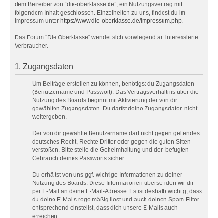
dem Betreiber von “die-oberklasse.de”, ein Nutzungsvertrag mit
folgendem Inhalt geschlossen. Einzelheiten zu uns, findest du im
Impressum unter
https://www.die-oberklasse.de/impressum.php
.
Das Forum “Die Oberklasse” wendet sich vorwiegend an interessierte
Verbraucher.
1. Zugangsdaten
Um Beiträge erstellen zu können, benötigst du Zugangsdaten
(Benutzername und Passwort). Das Vertragsverhältnis über die
Nutzung des Boards beginnt mit Aktivierung der von dir
gewählten Zugangsdaten. Du darfst deine Zugangsdaten nicht
weitergeben.
Der von dir gewählte Benutzername darf nicht gegen geltendes
deutsches Recht, Rechte Dritter oder gegen die guten Sitten
verstoßen. Bitte stelle die Geheimhaltung und den befugten
Gebrauch deines Passworts sicher.
Du erhältst von uns ggf. wichtige Informationen zu deiner
Nutzung des Boards. Diese Informationen übersenden wir dir
per E-Mail an deine E-Mail-Adresse. Es ist deshalb wichtig, dass
du deine E-Mails regelmäßig liest und auch deinen Spam-Filter
entsprechend einstellst, dass dich unsere E-Mails auch
erreichen.