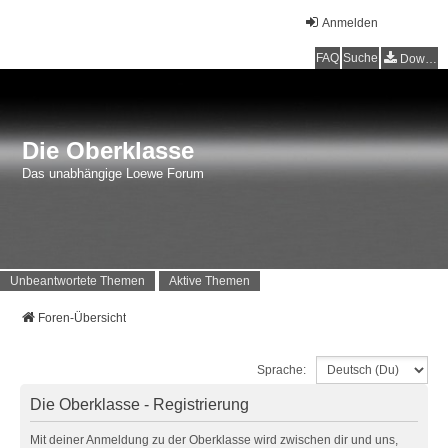
Anmelden
FAQ
Suche
Downloads
Die Oberklasse
Das unabhängige Loewe Forum
Unbeantwortete Themen
Aktive Themen
Foren-Übersicht
Sprache:
Die Oberklasse - Registrierung
Mit deiner Anmeldung zu der Oberklasse wird zwischen dir und uns,