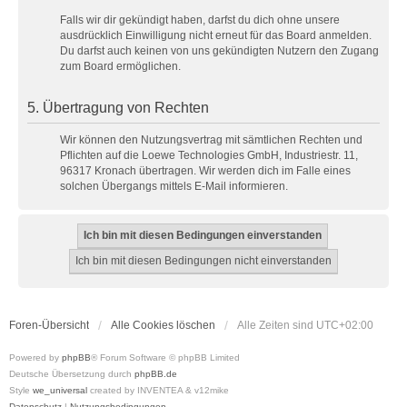
Falls wir dir gekündigt haben, darfst du dich ohne unsere
ausdrücklich Einwilligung nicht erneut für das Board anmelden.
Du darfst auch keinen von uns gekündigten Nutzern den Zugang
zum Board ermöglichen.
5. Übertragung von Rechten
Wir können den Nutzungsvertrag mit sämtlichen Rechten und
Pflichten auf die Loewe Technologies GmbH, Industriestr. 11,
96317 Kronach übertragen. Wir werden dich im Falle eines
solchen Übergangs mittels E-Mail informieren.
Foren-Übersicht
Alle Cookies löschen
Alle Zeiten sind
UTC+02:00
Powered by
phpBB
® Forum Software © phpBB Limited
Deutsche Übersetzung durch
phpBB.de
Style
we_universal
created by INVENTEA & v12mike
Datenschutz
|
Nutzungsbedingungen