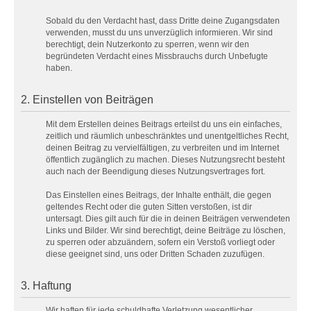
Sobald du den Verdacht hast, dass Dritte deine Zugangsdaten
verwenden, musst du uns unverzüglich informieren. Wir sind
berechtigt, dein Nutzerkonto zu sperren, wenn wir den
begründeten Verdacht eines Missbrauchs durch Unbefugte
haben.
2. Einstellen von Beiträgen
Mit dem Erstellen deines Beitrags erteilst du uns ein einfaches,
zeitlich und räumlich unbeschränktes und unentgeltliches Recht,
deinen Beitrag zu vervielfältigen, zu verbreiten und im Internet
öffentlich zugänglich zu machen. Dieses Nutzungsrecht besteht
auch nach der Beendigung dieses Nutzungsvertrages fort.
Das Einstellen eines Beitrags, der Inhalte enthält, die gegen
geltendes Recht oder die guten Sitten verstoßen, ist dir
untersagt. Dies gilt auch für die in deinen Beiträgen verwendeten
Links und Bilder. Wir sind berechtigt, deine Beiträge zu löschen,
zu sperren oder abzuändern, sofern ein Verstoß vorliegt oder
diese geeignet sind, uns oder Dritten Schaden zuzufügen.
3. Haftung
Wir haften für jede schuldhafte Verletzung wesentlicher