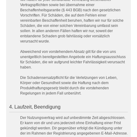
Vertragspflichten sowie bei übernahme einer
Beschaffenheitsgarantie (§ 443 BGB) nach den gesetzlichen
Vorschriften. Für Schäden, die auf dem Fehlen einer
vereinbarten Beschaffenheit beruhen, haften wir nur für solche
Schäden, die von einer solchen Vereinbarung umfasst sein
sollen. In allen anderen Fällen haften wir nur, soweit der
entstandene Schaden grob fahrlässig oder vorsätzlich
verursacht wurde.
Abweichend von vorstehendem Absatz gilt für die von uns
unentgeltlich bereitgestellten Angebote ein Haftungsausschluss
für Schäden, die wir aufgrund leichter Fahrlässigkeit verursacht
haben.
Die Schadensersatzpflicht für die Verletzungen von Leben,
Körper oder Gesundheit sowie die Haftung nach dem
Produkthaftungsgesetz bleibt durch die vorstehenden
Regelungen in jedem Fall unberührt.
4. Laufzeit, Beendigung
Der Nutzungsvertrag wird auf unbestimmte Zeit abgeschlossen.
Er kann von dir und uns jederzeit ohne Einhaltung einer Frist
gekündigt werden. Dir gegenüber erfolgt die Kündigung unter
der im Rahmen der Registrierung angegebenen E-Mail-Adresse.