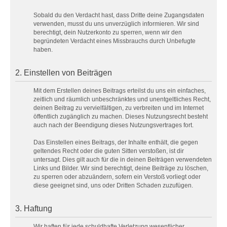
Sobald du den Verdacht hast, dass Dritte deine Zugangsdaten
verwenden, musst du uns unverzüglich informieren. Wir sind
berechtigt, dein Nutzerkonto zu sperren, wenn wir den
begründeten Verdacht eines Missbrauchs durch Unbefugte
haben.
2. Einstellen von Beiträgen
Mit dem Erstellen deines Beitrags erteilst du uns ein einfaches,
zeitlich und räumlich unbeschränktes und unentgeltliches Recht,
deinen Beitrag zu vervielfältigen, zu verbreiten und im Internet
öffentlich zugänglich zu machen. Dieses Nutzungsrecht besteht
auch nach der Beendigung dieses Nutzungsvertrages fort.
Das Einstellen eines Beitrags, der Inhalte enthält, die gegen
geltendes Recht oder die guten Sitten verstoßen, ist dir
untersagt. Dies gilt auch für die in deinen Beiträgen verwendeten
Links und Bilder. Wir sind berechtigt, deine Beiträge zu löschen,
zu sperren oder abzuändern, sofern ein Verstoß vorliegt oder
diese geeignet sind, uns oder Dritten Schaden zuzufügen.
3. Haftung
Wir haften für jede schuldhafte Verletzung wesentlicher