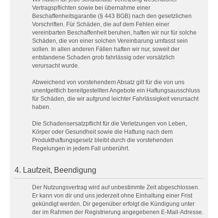
Vertragspflichten sowie bei übernahme einer
Beschaffenheitsgarantie (§ 443 BGB) nach den gesetzlichen
Vorschriften. Für Schäden, die auf dem Fehlen einer
vereinbarten Beschaffenheit beruhen, haften wir nur für solche
Schäden, die von einer solchen Vereinbarung umfasst sein
sollen. In allen anderen Fällen haften wir nur, soweit der
entstandene Schaden grob fahrlässig oder vorsätzlich
verursacht wurde.
Abweichend von vorstehendem Absatz gilt für die von uns
unentgeltlich bereitgestellten Angebote ein Haftungsausschluss
für Schäden, die wir aufgrund leichter Fahrlässigkeit verursacht
haben.
Die Schadensersatzpflicht für die Verletzungen von Leben,
Körper oder Gesundheit sowie die Haftung nach dem
Produkthaftungsgesetz bleibt durch die vorstehenden
Regelungen in jedem Fall unberührt.
4. Laufzeit, Beendigung
Der Nutzungsvertrag wird auf unbestimmte Zeit abgeschlossen.
Er kann von dir und uns jederzeit ohne Einhaltung einer Frist
gekündigt werden. Dir gegenüber erfolgt die Kündigung unter
der im Rahmen der Registrierung angegebenen E-Mail-Adresse.