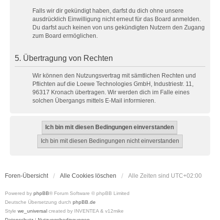
Falls wir dir gekündigt haben, darfst du dich ohne unsere
ausdrücklich Einwilligung nicht erneut für das Board anmelden.
Du darfst auch keinen von uns gekündigten Nutzern den Zugang
zum Board ermöglichen.
5. Übertragung von Rechten
Wir können den Nutzungsvertrag mit sämtlichen Rechten und
Pflichten auf die Loewe Technologies GmbH, Industriestr. 11,
96317 Kronach übertragen. Wir werden dich im Falle eines
solchen Übergangs mittels E-Mail informieren.
Foren-Übersicht
Alle Cookies löschen
Alle Zeiten sind
UTC+02:00
Powered by
phpBB
® Forum Software © phpBB Limited
Deutsche Übersetzung durch
phpBB.de
Style
we_universal
created by INVENTEA & v12mike
Datenschutz
|
Nutzungsbedingungen