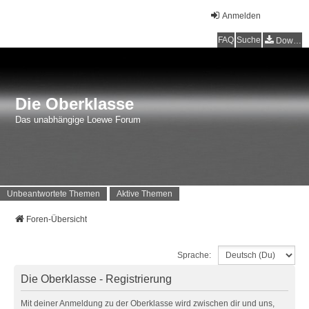
Anmelden
FAQ
Suche
Downloads
Die Oberklasse
Das unabhängige Loewe Forum
Unbeantwortete Themen
Aktive Themen
Foren-Übersicht
Sprache:
Die Oberklasse - Registrierung
Mit deiner Anmeldung zu der Oberklasse wird zwischen dir und uns,