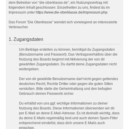
dem Betreiber von “die-oberklasse.de”, ein Nutzungsvertrag mit
folgendem Inhalt geschlossen. Einzelheiten zu uns, findest du im
Impressum unter
https://www.die-oberklasse.de/impressum.php
.
Das Forum “Die Oberklasse” wendet sich vorwiegend an interessierte
Verbraucher.
1. Zugangsdaten
Um Beiträge erstellen zu können, benötigst du Zugangsdaten
(Benutzername und Passwort). Das Vertragsverhältnis über die
Nutzung des Boards beginnt mit Aktivierung der von dir
gewählten Zugangsdaten. Du darfst deine Zugangsdaten nicht
weitergeben.
Der von dir gewählte Benutzername darf nicht gegen geltendes
deutsches Recht, Rechte Dritter oder gegen die guten Sitten
verstoßen. Bitte stelle die Geheimhaltung und den befugten
Gebrauch deines Passworts sicher.
Du erhältst von uns ggf. wichtige Informationen zu deiner
Nutzung des Boards. Diese Informationen übersenden wir dir
per E-Mail an deine E-Mail-Adresse. Es ist deshalb wichtig, dass
du deine E-Mails regelmäßig liest und auch deinen Spam-Filter
entsprechend einstellst, dass dich unsere E-Mails auch
erreichen.