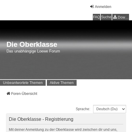
Anmelden
FAQ
Suche
Downloads
Die Oberklasse
Das unabhängige Loewe Forum
Unbeantwortete Themen
Aktive Themen
Foren-Übersicht
Sprache:
Die Oberklasse - Registrierung
Mit deiner Anmeldung zu der Oberklasse wird zwischen dir und uns,