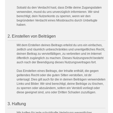
Sobald du den Verdacht hast, dass Dritte deine Zugangsdaten
verwenden, musst du uns unverzüglich informieren. Wir sind
berechtigt, dein Nutzerkonto zu sperren, wenn wir den
begründeten Verdacht eines Missbrauchs durch Unbefugte
haben.
2. Einstellen von Beiträgen
Mit dem Erstellen deines Beitrags erteilst du uns ein einfaches,
zeitlich und räumlich unbeschränktes und unentgeltliches Recht,
deinen Beitrag zu vervielfältigen, zu verbreiten und im Internet
öffentlich zugänglich zu machen. Dieses Nutzungsrecht besteht
auch nach der Beendigung dieses Nutzungsvertrages fort.
Das Einstellen eines Beitrags, der Inhalte enthält, die gegen
geltendes Recht oder die guten Sitten verstoßen, ist dir
untersagt. Dies gilt auch für die in deinen Beiträgen verwendeten
Links und Bilder. Wir sind berechtigt, deine Beiträge zu löschen,
zu sperren oder abzuändern, sofern ein Verstoß vorliegt oder
diese geeignet sind, uns oder Dritten Schaden zuzufügen.
3. Haftung
Wir haften für jede schuldhafte Verletzung wesentlicher