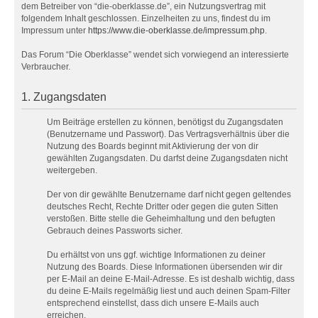
dem Betreiber von “die-oberklasse.de”, ein Nutzungsvertrag mit
folgendem Inhalt geschlossen. Einzelheiten zu uns, findest du im
Impressum unter
https://www.die-oberklasse.de/impressum.php
.
Das Forum “Die Oberklasse” wendet sich vorwiegend an interessierte
Verbraucher.
1. Zugangsdaten
Um Beiträge erstellen zu können, benötigst du Zugangsdaten
(Benutzername und Passwort). Das Vertragsverhältnis über die
Nutzung des Boards beginnt mit Aktivierung der von dir
gewählten Zugangsdaten. Du darfst deine Zugangsdaten nicht
weitergeben.
Der von dir gewählte Benutzername darf nicht gegen geltendes
deutsches Recht, Rechte Dritter oder gegen die guten Sitten
verstoßen. Bitte stelle die Geheimhaltung und den befugten
Gebrauch deines Passworts sicher.
Du erhältst von uns ggf. wichtige Informationen zu deiner
Nutzung des Boards. Diese Informationen übersenden wir dir
per E-Mail an deine E-Mail-Adresse. Es ist deshalb wichtig, dass
du deine E-Mails regelmäßig liest und auch deinen Spam-Filter
entsprechend einstellst, dass dich unsere E-Mails auch
erreichen.