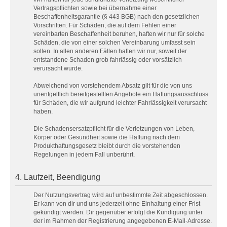
Vertragspflichten sowie bei übernahme einer
Beschaffenheitsgarantie (§ 443 BGB) nach den gesetzlichen
Vorschriften. Für Schäden, die auf dem Fehlen einer
vereinbarten Beschaffenheit beruhen, haften wir nur für solche
Schäden, die von einer solchen Vereinbarung umfasst sein
sollen. In allen anderen Fällen haften wir nur, soweit der
entstandene Schaden grob fahrlässig oder vorsätzlich
verursacht wurde.
Abweichend von vorstehendem Absatz gilt für die von uns
unentgeltlich bereitgestellten Angebote ein Haftungsausschluss
für Schäden, die wir aufgrund leichter Fahrlässigkeit verursacht
haben.
Die Schadensersatzpflicht für die Verletzungen von Leben,
Körper oder Gesundheit sowie die Haftung nach dem
Produkthaftungsgesetz bleibt durch die vorstehenden
Regelungen in jedem Fall unberührt.
4. Laufzeit, Beendigung
Der Nutzungsvertrag wird auf unbestimmte Zeit abgeschlossen.
Er kann von dir und uns jederzeit ohne Einhaltung einer Frist
gekündigt werden. Dir gegenüber erfolgt die Kündigung unter
der im Rahmen der Registrierung angegebenen E-Mail-Adresse.