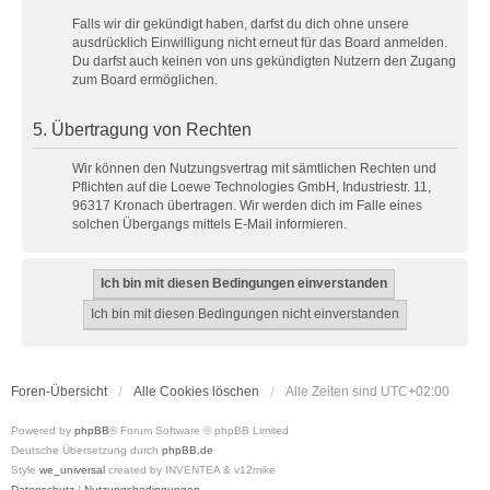
Falls wir dir gekündigt haben, darfst du dich ohne unsere
ausdrücklich Einwilligung nicht erneut für das Board anmelden.
Du darfst auch keinen von uns gekündigten Nutzern den Zugang
zum Board ermöglichen.
5. Übertragung von Rechten
Wir können den Nutzungsvertrag mit sämtlichen Rechten und
Pflichten auf die Loewe Technologies GmbH, Industriestr. 11,
96317 Kronach übertragen. Wir werden dich im Falle eines
solchen Übergangs mittels E-Mail informieren.
Foren-Übersicht
Alle Cookies löschen
Alle Zeiten sind
UTC+02:00
Powered by
phpBB
® Forum Software © phpBB Limited
Deutsche Übersetzung durch
phpBB.de
Style
we_universal
created by INVENTEA & v12mike
Datenschutz
|
Nutzungsbedingungen