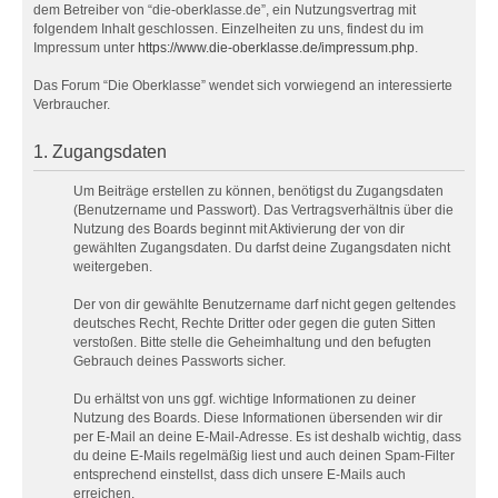
dem Betreiber von “die-oberklasse.de”, ein Nutzungsvertrag mit
folgendem Inhalt geschlossen. Einzelheiten zu uns, findest du im
Impressum unter
https://www.die-oberklasse.de/impressum.php
.
Das Forum “Die Oberklasse” wendet sich vorwiegend an interessierte
Verbraucher.
1. Zugangsdaten
Um Beiträge erstellen zu können, benötigst du Zugangsdaten
(Benutzername und Passwort). Das Vertragsverhältnis über die
Nutzung des Boards beginnt mit Aktivierung der von dir
gewählten Zugangsdaten. Du darfst deine Zugangsdaten nicht
weitergeben.
Der von dir gewählte Benutzername darf nicht gegen geltendes
deutsches Recht, Rechte Dritter oder gegen die guten Sitten
verstoßen. Bitte stelle die Geheimhaltung und den befugten
Gebrauch deines Passworts sicher.
Du erhältst von uns ggf. wichtige Informationen zu deiner
Nutzung des Boards. Diese Informationen übersenden wir dir
per E-Mail an deine E-Mail-Adresse. Es ist deshalb wichtig, dass
du deine E-Mails regelmäßig liest und auch deinen Spam-Filter
entsprechend einstellst, dass dich unsere E-Mails auch
erreichen.