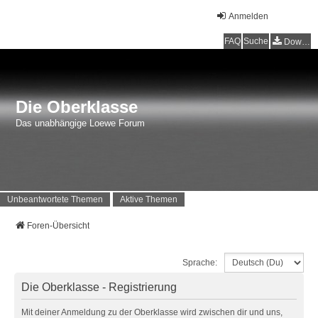
Anmelden
FAQ
Suche
Downloads
Die Oberklasse
Das unabhängige Loewe Forum
Unbeantwortete Themen
Aktive Themen
Foren-Übersicht
Sprache:
Die Oberklasse - Registrierung
Mit deiner Anmeldung zu der Oberklasse wird zwischen dir und uns,