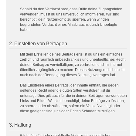
Sobald du den Verdacht hast, dass Dritte deine Zugangsdaten
verwenden, musst du uns unverzüglich informieren. Wir sind
berechtigt, dein Nutzerkonto zu sperren, wenn wir den
begründeten Verdacht eines Missbrauchs durch Unbefugte
haben.
2. Einstellen von Beiträgen
Mit dem Erstellen deines Beitrags erteilst du uns ein einfaches,
zeitlich und räumlich unbeschränktes und unentgeltliches Recht,
deinen Beitrag zu vervielfältigen, zu verbreiten und im Internet
öffentlich zugänglich zu machen. Dieses Nutzungsrecht besteht
auch nach der Beendigung dieses Nutzungsvertrages fort.
Das Einstellen eines Beitrags, der Inhalte enthält, die gegen
geltendes Recht oder die guten Sitten verstoßen, ist dir
untersagt. Dies gilt auch für die in deinen Beiträgen verwendeten
Links und Bilder. Wir sind berechtigt, deine Beiträge zu löschen,
zu sperren oder abzuändern, sofern ein Verstoß vorliegt oder
diese geeignet sind, uns oder Dritten Schaden zuzufügen.
3. Haftung
Wir haften für jede schuldhafte Verletzung wesentlicher