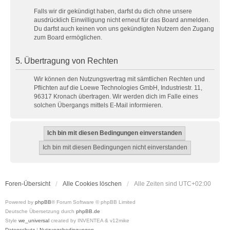
Falls wir dir gekündigt haben, darfst du dich ohne unsere
ausdrücklich Einwilligung nicht erneut für das Board anmelden.
Du darfst auch keinen von uns gekündigten Nutzern den Zugang
zum Board ermöglichen.
5. Übertragung von Rechten
Wir können den Nutzungsvertrag mit sämtlichen Rechten und
Pflichten auf die Loewe Technologies GmbH, Industriestr. 11,
96317 Kronach übertragen. Wir werden dich im Falle eines
solchen Übergangs mittels E-Mail informieren.
Foren-Übersicht
Alle Cookies löschen
Alle Zeiten sind
UTC+02:00
Powered by
phpBB
® Forum Software © phpBB Limited
Deutsche Übersetzung durch
phpBB.de
Style
we_universal
created by INVENTEA & v12mike
Datenschutz
|
Nutzungsbedingungen