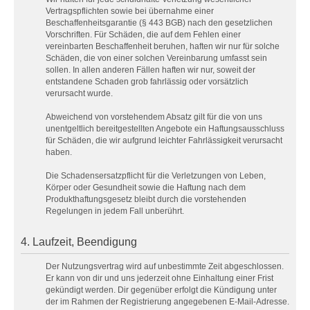
Vertragspflichten sowie bei übernahme einer
Beschaffenheitsgarantie (§ 443 BGB) nach den gesetzlichen
Vorschriften. Für Schäden, die auf dem Fehlen einer
vereinbarten Beschaffenheit beruhen, haften wir nur für solche
Schäden, die von einer solchen Vereinbarung umfasst sein
sollen. In allen anderen Fällen haften wir nur, soweit der
entstandene Schaden grob fahrlässig oder vorsätzlich
verursacht wurde.
Abweichend von vorstehendem Absatz gilt für die von uns
unentgeltlich bereitgestellten Angebote ein Haftungsausschluss
für Schäden, die wir aufgrund leichter Fahrlässigkeit verursacht
haben.
Die Schadensersatzpflicht für die Verletzungen von Leben,
Körper oder Gesundheit sowie die Haftung nach dem
Produkthaftungsgesetz bleibt durch die vorstehenden
Regelungen in jedem Fall unberührt.
4. Laufzeit, Beendigung
Der Nutzungsvertrag wird auf unbestimmte Zeit abgeschlossen.
Er kann von dir und uns jederzeit ohne Einhaltung einer Frist
gekündigt werden. Dir gegenüber erfolgt die Kündigung unter
der im Rahmen der Registrierung angegebenen E-Mail-Adresse.