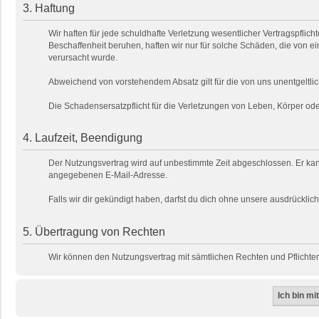
3. Haftung
Wir haften für jede schuldhafte Verletzung wesentlicher Vertragspfli
Beschaffenheit beruhen, haften wir nur für solche Schäden, die von ei
verursacht wurde.
Abweichend von vorstehendem Absatz gilt für die von uns unentgeltlic
Die Schadensersatzpflicht für die Verletzungen von Leben, Körper o
4. Laufzeit, Beendigung
Der Nutzungsvertrag wird auf unbestimmte Zeit abgeschlossen. Er kan
angegebenen E-Mail-Adresse.
Falls wir dir gekündigt haben, darfst du dich ohne unsere ausdrückl
5. Übertragung von Rechten
Wir können den Nutzungsvertrag mit sämtlichen Rechten und Pflichten