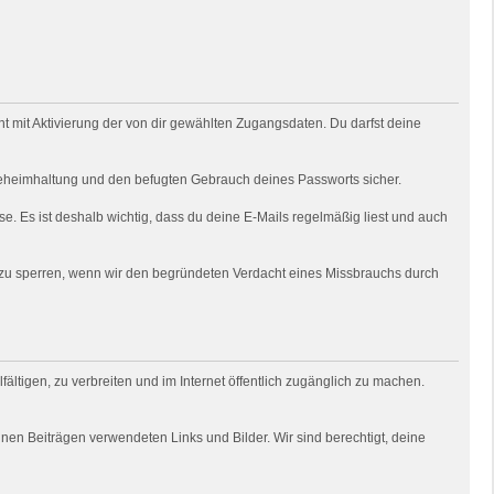
 mit Aktivierung der von dir gewählten Zugangsdaten. Du darfst deine
e Geheimhaltung und den befugten Gebrauch deines Passworts sicher.
e. Es ist deshalb wichtig, dass du deine E-Mails regelmäßig liest und auch
o zu sperren, wenn wir den begründeten Verdacht eines Missbrauchs durch
fältigen, zu verbreiten und im Internet öffentlich zugänglich zu machen.
deinen Beiträgen verwendeten Links und Bilder. Wir sind berechtigt, deine