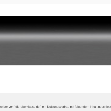
eiber von “die-oberklasse.de”, ein Nutzungsvertrag mit folgendem Inhalt geschloss