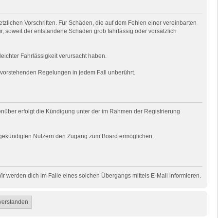
tzlichen Vorschriften. Für Schäden, die auf dem Fehlen einer vereinbarten
ur, soweit der entstandene Schaden grob fahrlässig oder vorsätzlich
eichter Fahrlässigkeit verursacht haben.
e vorstehenden Regelungen in jedem Fall unberührt.
genüber erfolgt die Kündigung unter der im Rahmen der Registrierung
uns gekündigten Nutzern den Zugang zum Board ermöglichen.
r werden dich im Falle eines solchen Übergangs mittels E-Mail informieren.