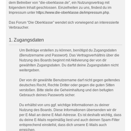
dem Betreiber von “die-oberklasse.de”, ein Nutzungsvertrag mit
folgendem Inhalt geschlossen. Einzelheiten zu uns, findest du im
Impressum unter
https://www.die-oberklasse.de/impressum.php
.
Das Forum “Die Oberklasse” wendet sich vorwiegend an interessierte
Verbraucher.
1. Zugangsdaten
Um Beiträge erstellen zu können, benötigst du Zugangsdaten
(Benutzername und Passwort). Das Vertragsverhältnis über die
Nutzung des Boards beginnt mit Aktivierung der von dir
gewählten Zugangsdaten. Du darfst deine Zugangsdaten nicht
weitergeben.
Der von dir gewählte Benutzername darf nicht gegen geltendes
deutsches Recht, Rechte Dritter oder gegen die guten Sitten
verstoßen. Bitte stelle die Geheimhaltung und den befugten
Gebrauch deines Passworts sicher.
Du erhältst von uns ggf. wichtige Informationen zu deiner
Nutzung des Boards. Diese Informationen übersenden wir dir
per E-Mail an deine E-Mail-Adresse. Es ist deshalb wichtig, dass
du deine E-Mails regelmäßig liest und auch deinen Spam-Filter
entsprechend einstellst, dass dich unsere E-Mails auch
erreichen.