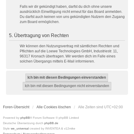
Falls wir dir gekündigt haben, darfst du dich ohne unsere
ausdrücklich Einwilligung nicht erneut für das Board anmelden.
Du darfst auch keinen von uns gekündigten Nutzern den Zugang
zum Board ermöglichen.
5. Übertragung von Rechten
Wir können den Nutzungsvertrag mit sämtlichen Rechten und
Pflichten auf die Loewe Technologies GmbH, Industriestr. 11,
96317 Kronach übertragen. Wir werden dich im Falle eines
solchen Übergangs mittels E-Mail informieren.
Foren-Übersicht
Alle Cookies löschen
Alle Zeiten sind
UTC+02:00
Powered by
phpBB
® Forum Software © phpBB Limited
Deutsche Übersetzung durch
phpBB.de
Style
we_universal
created by INVENTEA & v12mike
Datenschutz
|
Nutzungsbedingungen