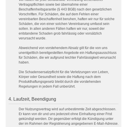
Vertragspflichten sowie bei übernahme einer
Beschaffenheitsgarantie (§ 443 BGB) nach den gesetzlichen
Vorschriften. Für Schäden, die auf dem Fehlen einer
vereinbarten Beschaffenheit beruhen, haften wir nur für solche
Schäden, die von einer solchen Vereinbarung umfasst sein
sollen. In allen anderen Fällen haften wir nur, soweit der
entstandene Schaden grob fahrlässig oder vorsätzlich
verursacht wurde.
Abweichend von vorstehendem Absatz gilt für die von uns
unentgeltlich bereitgestellten Angebote ein Haftungsausschluss
für Schäden, die wir aufgrund leichter Fahrlässigkeit verursacht
haben.
Die Schadensersatzpflicht für die Verletzungen von Leben,
Körper oder Gesundheit sowie die Haftung nach dem
Produkthaftungsgesetz bleibt durch die vorstehenden
Regelungen in jedem Fall unberührt.
4. Laufzeit, Beendigung
Der Nutzungsvertrag wird auf unbestimmte Zeit abgeschlossen.
Er kann von dir und uns jederzeit ohne Einhaltung einer Frist
gekündigt werden. Dir gegenüber erfolgt die Kündigung unter
der im Rahmen der Registrierung angegebenen E-Mail-Adresse.