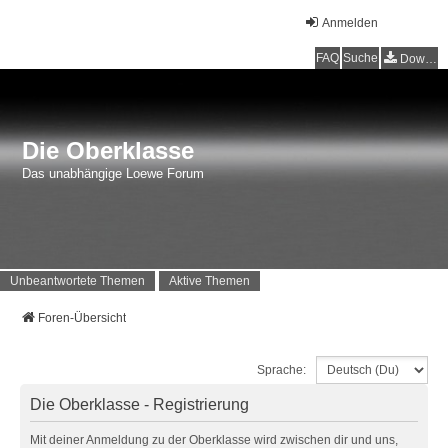
Anmelden
FAQ
Suche
Downloads
Die Oberklasse
Das unabhängige Loewe Forum
Unbeantwortete Themen
Aktive Themen
Foren-Übersicht
Sprache:
Die Oberklasse - Registrierung
Mit deiner Anmeldung zu der Oberklasse wird zwischen dir und uns,