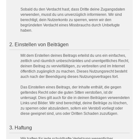
Sobald du den Verdacht hast, dass Dritte deine Zugangsdaten
verwenden, musst du uns unverzüglich informieren. Wir sind
berechtigt, dein Nutzerkonto zu sperren, wenn wir den
begründeten Verdacht eines Missbrauchs durch Unbefugte
haben.
2. Einstellen von Beiträgen
Mit dem Erstellen deines Beitrags erteilst du uns ein einfaches,
zeitlich und räumlich unbeschränktes und unentgeltliches Recht,
deinen Beitrag zu vervielfältigen, zu verbreiten und im Internet
öffentlich zugänglich zu machen. Dieses Nutzungsrecht besteht
auch nach der Beendigung dieses Nutzungsvertrages fort.
Das Einstellen eines Beitrags, der Inhalte enthält, die gegen
geltendes Recht oder die guten Sitten verstoßen, ist dir
untersagt. Dies gilt auch für die in deinen Beiträgen verwendeten
Links und Bilder. Wir sind berechtigt, deine Beiträge zu löschen,
zu sperren oder abzuändern, sofern ein Verstoß vorliegt oder
diese geeignet sind, uns oder Dritten Schaden zuzufügen.
3. Haftung
Wir haften für jede schuldhafte Verletzung wesentlicher