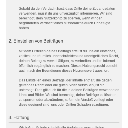
Sobald du den Verdacht hast, dass Dritte deine Zugangsdaten
verwenden, musst du uns unverzüglich informieren. Wir sind
berechtigt, dein Nutzerkonto zu sperren, wenn wir den
begründeten Verdacht eines Missbrauchs durch Unbefugte
haben.
2. Einstellen von Beiträgen
Mit dem Erstellen deines Beitrags erteilst du uns ein einfaches,
zeitlich und räumlich unbeschränktes und unentgeltliches Recht,
deinen Beitrag zu vervielfältigen, zu verbreiten und im Internet
öffentlich zugänglich zu machen. Dieses Nutzungsrecht besteht
auch nach der Beendigung dieses Nutzungsvertrages fort.
Das Einstellen eines Beitrags, der Inhalte enthält, die gegen
geltendes Recht oder die guten Sitten verstoßen, ist dir
untersagt. Dies gilt auch für die in deinen Beiträgen verwendeten
Links und Bilder. Wir sind berechtigt, deine Beiträge zu löschen,
zu sperren oder abzuändern, sofern ein Verstoß vorliegt oder
diese geeignet sind, uns oder Dritten Schaden zuzufügen.
3. Haftung
Wir haften für jede schuldhafte Verletzung wesentlicher