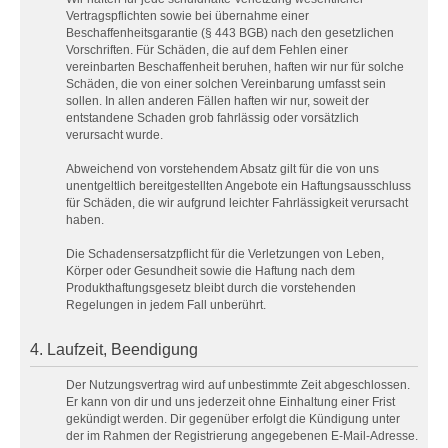
Vertragspflichten sowie bei übernahme einer
Beschaffenheitsgarantie (§ 443 BGB) nach den gesetzlichen
Vorschriften. Für Schäden, die auf dem Fehlen einer
vereinbarten Beschaffenheit beruhen, haften wir nur für solche
Schäden, die von einer solchen Vereinbarung umfasst sein
sollen. In allen anderen Fällen haften wir nur, soweit der
entstandene Schaden grob fahrlässig oder vorsätzlich
verursacht wurde.
Abweichend von vorstehendem Absatz gilt für die von uns
unentgeltlich bereitgestellten Angebote ein Haftungsausschluss
für Schäden, die wir aufgrund leichter Fahrlässigkeit verursacht
haben.
Die Schadensersatzpflicht für die Verletzungen von Leben,
Körper oder Gesundheit sowie die Haftung nach dem
Produkthaftungsgesetz bleibt durch die vorstehenden
Regelungen in jedem Fall unberührt.
4. Laufzeit, Beendigung
Der Nutzungsvertrag wird auf unbestimmte Zeit abgeschlossen.
Er kann von dir und uns jederzeit ohne Einhaltung einer Frist
gekündigt werden. Dir gegenüber erfolgt die Kündigung unter
der im Rahmen der Registrierung angegebenen E-Mail-Adresse.