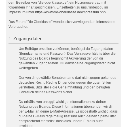
dem Betreiber von “die-oberklasse.de”, ein Nutzungsvertrag mit
folgendem Inhalt geschlossen. Einzelheiten zu uns, findest du im
Impressum unter
https://www.die-oberklasse.de/impressum.php
.
Das Forum “Die Oberklasse” wendet sich vorwiegend an interessierte
Verbraucher.
1. Zugangsdaten
Um Beiträge erstellen zu können, benötigst du Zugangsdaten
(Benutzername und Passwort). Das Vertragsverhältnis über die
Nutzung des Boards beginnt mit Aktivierung der von dir
gewählten Zugangsdaten. Du darfst deine Zugangsdaten nicht
weitergeben.
Der von dir gewählte Benutzername darf nicht gegen geltendes
deutsches Recht, Rechte Dritter oder gegen die guten Sitten
verstoßen. Bitte stelle die Geheimhaltung und den befugten
Gebrauch deines Passworts sicher.
Du erhältst von uns ggf. wichtige Informationen zu deiner
Nutzung des Boards. Diese Informationen übersenden wir dir
per E-Mail an deine E-Mail-Adresse. Es ist deshalb wichtig, dass
du deine E-Mails regelmäßig liest und auch deinen Spam-Filter
entsprechend einstellst, dass dich unsere E-Mails auch
erreichen.