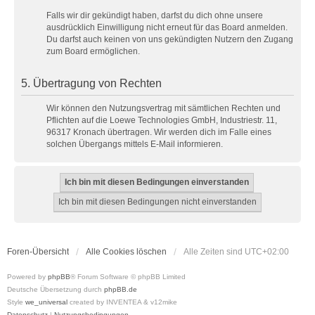
Falls wir dir gekündigt haben, darfst du dich ohne unsere
ausdrücklich Einwilligung nicht erneut für das Board anmelden.
Du darfst auch keinen von uns gekündigten Nutzern den Zugang
zum Board ermöglichen.
5. Übertragung von Rechten
Wir können den Nutzungsvertrag mit sämtlichen Rechten und
Pflichten auf die Loewe Technologies GmbH, Industriestr. 11,
96317 Kronach übertragen. Wir werden dich im Falle eines
solchen Übergangs mittels E-Mail informieren.
Foren-Übersicht
Alle Cookies löschen
Alle Zeiten sind
UTC+02:00
Powered by
phpBB
® Forum Software © phpBB Limited
Deutsche Übersetzung durch
phpBB.de
Style
we_universal
created by INVENTEA & v12mike
Datenschutz
|
Nutzungsbedingungen