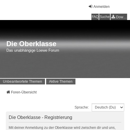
Anmelden
FAQ
Suche
Downloads
Die Oberklasse
Das unabhängige Loewe Forum
Unbeantwortete Themen
Aktive Themen
Foren-Übersicht
Sprache:
Die Oberklasse - Registrierung
Mit deiner Anmeldung zu der Oberklasse wird zwischen dir und uns,