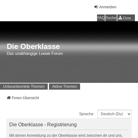
Anmelden
FAQ
Suche
Downloads
Die Oberklasse
Das unabhängige Loewe Forum
Unbeantwortete Themen
Aktive Themen
Foren-Übersicht
Sprache:
Die Oberklasse - Registrierung
Mit deiner Anmeldung zu der Oberklasse wird zwischen dir und uns,