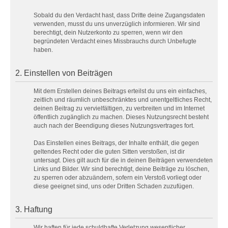
Sobald du den Verdacht hast, dass Dritte deine Zugangsdaten
verwenden, musst du uns unverzüglich informieren. Wir sind
berechtigt, dein Nutzerkonto zu sperren, wenn wir den
begründeten Verdacht eines Missbrauchs durch Unbefugte
haben.
2. Einstellen von Beiträgen
Mit dem Erstellen deines Beitrags erteilst du uns ein einfaches,
zeitlich und räumlich unbeschränktes und unentgeltliches Recht,
deinen Beitrag zu vervielfältigen, zu verbreiten und im Internet
öffentlich zugänglich zu machen. Dieses Nutzungsrecht besteht
auch nach der Beendigung dieses Nutzungsvertrages fort.
Das Einstellen eines Beitrags, der Inhalte enthält, die gegen
geltendes Recht oder die guten Sitten verstoßen, ist dir
untersagt. Dies gilt auch für die in deinen Beiträgen verwendeten
Links und Bilder. Wir sind berechtigt, deine Beiträge zu löschen,
zu sperren oder abzuändern, sofern ein Verstoß vorliegt oder
diese geeignet sind, uns oder Dritten Schaden zuzufügen.
3. Haftung
Wir haften für jede schuldhafte Verletzung wesentlicher