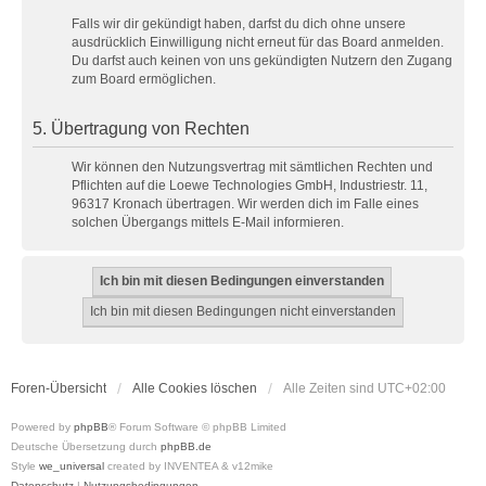
Falls wir dir gekündigt haben, darfst du dich ohne unsere
ausdrücklich Einwilligung nicht erneut für das Board anmelden.
Du darfst auch keinen von uns gekündigten Nutzern den Zugang
zum Board ermöglichen.
5. Übertragung von Rechten
Wir können den Nutzungsvertrag mit sämtlichen Rechten und
Pflichten auf die Loewe Technologies GmbH, Industriestr. 11,
96317 Kronach übertragen. Wir werden dich im Falle eines
solchen Übergangs mittels E-Mail informieren.
Foren-Übersicht
Alle Cookies löschen
Alle Zeiten sind
UTC+02:00
Powered by
phpBB
® Forum Software © phpBB Limited
Deutsche Übersetzung durch
phpBB.de
Style
we_universal
created by INVENTEA & v12mike
Datenschutz
|
Nutzungsbedingungen