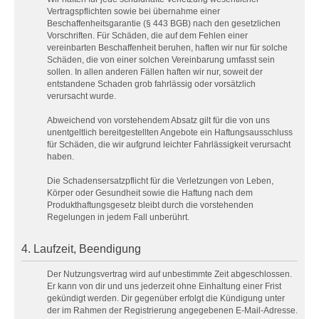
Vertragspflichten sowie bei übernahme einer
Beschaffenheitsgarantie (§ 443 BGB) nach den gesetzlichen
Vorschriften. Für Schäden, die auf dem Fehlen einer
vereinbarten Beschaffenheit beruhen, haften wir nur für solche
Schäden, die von einer solchen Vereinbarung umfasst sein
sollen. In allen anderen Fällen haften wir nur, soweit der
entstandene Schaden grob fahrlässig oder vorsätzlich
verursacht wurde.
Abweichend von vorstehendem Absatz gilt für die von uns
unentgeltlich bereitgestellten Angebote ein Haftungsausschluss
für Schäden, die wir aufgrund leichter Fahrlässigkeit verursacht
haben.
Die Schadensersatzpflicht für die Verletzungen von Leben,
Körper oder Gesundheit sowie die Haftung nach dem
Produkthaftungsgesetz bleibt durch die vorstehenden
Regelungen in jedem Fall unberührt.
4. Laufzeit, Beendigung
Der Nutzungsvertrag wird auf unbestimmte Zeit abgeschlossen.
Er kann von dir und uns jederzeit ohne Einhaltung einer Frist
gekündigt werden. Dir gegenüber erfolgt die Kündigung unter
der im Rahmen der Registrierung angegebenen E-Mail-Adresse.