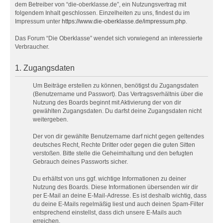
dem Betreiber von “die-oberklasse.de”, ein Nutzungsvertrag mit
folgendem Inhalt geschlossen. Einzelheiten zu uns, findest du im
Impressum unter
https://www.die-oberklasse.de/impressum.php
.
Das Forum “Die Oberklasse” wendet sich vorwiegend an interessierte
Verbraucher.
1. Zugangsdaten
Um Beiträge erstellen zu können, benötigst du Zugangsdaten
(Benutzername und Passwort). Das Vertragsverhältnis über die
Nutzung des Boards beginnt mit Aktivierung der von dir
gewählten Zugangsdaten. Du darfst deine Zugangsdaten nicht
weitergeben.
Der von dir gewählte Benutzername darf nicht gegen geltendes
deutsches Recht, Rechte Dritter oder gegen die guten Sitten
verstoßen. Bitte stelle die Geheimhaltung und den befugten
Gebrauch deines Passworts sicher.
Du erhältst von uns ggf. wichtige Informationen zu deiner
Nutzung des Boards. Diese Informationen übersenden wir dir
per E-Mail an deine E-Mail-Adresse. Es ist deshalb wichtig, dass
du deine E-Mails regelmäßig liest und auch deinen Spam-Filter
entsprechend einstellst, dass dich unsere E-Mails auch
erreichen.