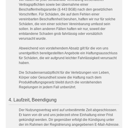
Vertragspflichten sowie bei übernahme einer
Beschaffenheitsgarantie (§ 443 BGB) nach den gesetzlichen
Vorschriften. Für Schäden, die auf dem Fehlen einer
vereinbarten Beschaffenheit beruhen, haften wir nur für solche
Schäden, die von einer solchen Vereinbarung umfasst sein
sollen. In allen anderen Fällen haften wir nur, soweit der
entstandene Schaden grob fahrlässig oder vorsätzlich
verursacht wurde.
Abweichend von vorstehendem Absatz gilt für die von uns
unentgeltlich bereitgestellten Angebote ein Haftungsausschluss
für Schäden, die wir aufgrund leichter Fahrlässigkeit verursacht
haben.
Die Schadensersatzpflicht für die Verletzungen von Leben,
Körper oder Gesundheit sowie die Haftung nach dem
Produkthaftungsgesetz bleibt durch die vorstehenden
Regelungen in jedem Fall unberührt.
4. Laufzeit, Beendigung
Der Nutzungsvertrag wird auf unbestimmte Zeit abgeschlossen.
Er kann von dir und uns jederzeit ohne Einhaltung einer Frist
gekündigt werden. Dir gegenüber erfolgt die Kündigung unter
der im Rahmen der Registrierung angegebenen E-Mail-Adresse.