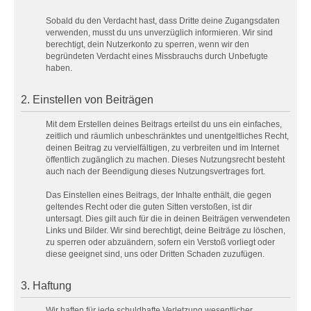
Sobald du den Verdacht hast, dass Dritte deine Zugangsdaten
verwenden, musst du uns unverzüglich informieren. Wir sind
berechtigt, dein Nutzerkonto zu sperren, wenn wir den
begründeten Verdacht eines Missbrauchs durch Unbefugte
haben.
2. Einstellen von Beiträgen
Mit dem Erstellen deines Beitrags erteilst du uns ein einfaches,
zeitlich und räumlich unbeschränktes und unentgeltliches Recht,
deinen Beitrag zu vervielfältigen, zu verbreiten und im Internet
öffentlich zugänglich zu machen. Dieses Nutzungsrecht besteht
auch nach der Beendigung dieses Nutzungsvertrages fort.
Das Einstellen eines Beitrags, der Inhalte enthält, die gegen
geltendes Recht oder die guten Sitten verstoßen, ist dir
untersagt. Dies gilt auch für die in deinen Beiträgen verwendeten
Links und Bilder. Wir sind berechtigt, deine Beiträge zu löschen,
zu sperren oder abzuändern, sofern ein Verstoß vorliegt oder
diese geeignet sind, uns oder Dritten Schaden zuzufügen.
3. Haftung
Wir haften für jede schuldhafte Verletzung wesentlicher