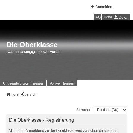
Anmelden
FAQ
Suche
Downloads
Die Oberklasse
Das unabhängige Loewe Forum
Unbeantwortete Themen
Aktive Themen
Foren-Übersicht
Sprache:
Die Oberklasse - Registrierung
Mit deiner Anmeldung zu der Oberklasse wird zwischen dir und uns,