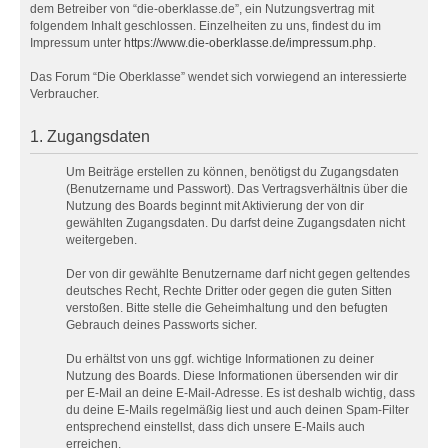
dem Betreiber von “die-oberklasse.de”, ein Nutzungsvertrag mit
folgendem Inhalt geschlossen. Einzelheiten zu uns, findest du im
Impressum unter
https://www.die-oberklasse.de/impressum.php
.
Das Forum “Die Oberklasse” wendet sich vorwiegend an interessierte
Verbraucher.
1. Zugangsdaten
Um Beiträge erstellen zu können, benötigst du Zugangsdaten
(Benutzername und Passwort). Das Vertragsverhältnis über die
Nutzung des Boards beginnt mit Aktivierung der von dir
gewählten Zugangsdaten. Du darfst deine Zugangsdaten nicht
weitergeben.
Der von dir gewählte Benutzername darf nicht gegen geltendes
deutsches Recht, Rechte Dritter oder gegen die guten Sitten
verstoßen. Bitte stelle die Geheimhaltung und den befugten
Gebrauch deines Passworts sicher.
Du erhältst von uns ggf. wichtige Informationen zu deiner
Nutzung des Boards. Diese Informationen übersenden wir dir
per E-Mail an deine E-Mail-Adresse. Es ist deshalb wichtig, dass
du deine E-Mails regelmäßig liest und auch deinen Spam-Filter
entsprechend einstellst, dass dich unsere E-Mails auch
erreichen.