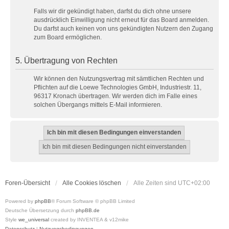
Falls wir dir gekündigt haben, darfst du dich ohne unsere
ausdrücklich Einwilligung nicht erneut für das Board anmelden.
Du darfst auch keinen von uns gekündigten Nutzern den Zugang
zum Board ermöglichen.
5. Übertragung von Rechten
Wir können den Nutzungsvertrag mit sämtlichen Rechten und
Pflichten auf die Loewe Technologies GmbH, Industriestr. 11,
96317 Kronach übertragen. Wir werden dich im Falle eines
solchen Übergangs mittels E-Mail informieren.
Foren-Übersicht
Alle Cookies löschen
Alle Zeiten sind
UTC+02:00
Powered by
phpBB
® Forum Software © phpBB Limited
Deutsche Übersetzung durch
phpBB.de
Style
we_universal
created by INVENTEA & v12mike
Datenschutz
|
Nutzungsbedingungen