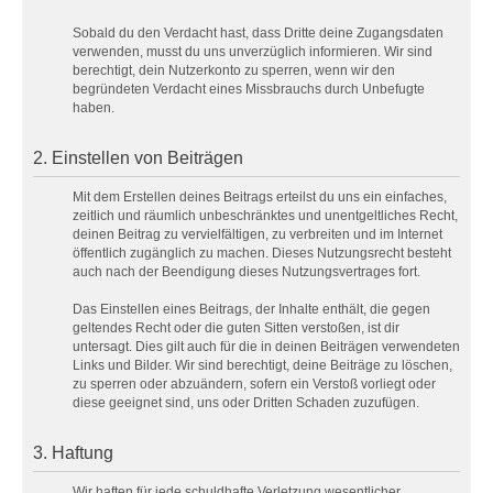
Sobald du den Verdacht hast, dass Dritte deine Zugangsdaten
verwenden, musst du uns unverzüglich informieren. Wir sind
berechtigt, dein Nutzerkonto zu sperren, wenn wir den
begründeten Verdacht eines Missbrauchs durch Unbefugte
haben.
2. Einstellen von Beiträgen
Mit dem Erstellen deines Beitrags erteilst du uns ein einfaches,
zeitlich und räumlich unbeschränktes und unentgeltliches Recht,
deinen Beitrag zu vervielfältigen, zu verbreiten und im Internet
öffentlich zugänglich zu machen. Dieses Nutzungsrecht besteht
auch nach der Beendigung dieses Nutzungsvertrages fort.
Das Einstellen eines Beitrags, der Inhalte enthält, die gegen
geltendes Recht oder die guten Sitten verstoßen, ist dir
untersagt. Dies gilt auch für die in deinen Beiträgen verwendeten
Links und Bilder. Wir sind berechtigt, deine Beiträge zu löschen,
zu sperren oder abzuändern, sofern ein Verstoß vorliegt oder
diese geeignet sind, uns oder Dritten Schaden zuzufügen.
3. Haftung
Wir haften für jede schuldhafte Verletzung wesentlicher