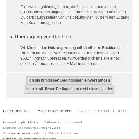
Falls wir dir gekündigt haben, darfst du dich ohne unsere
ausdrücklich Einwilligung nicht erneut für das Board anmelden.
Du darfst auch keinen von uns gekündigten Nutzern den Zugang
zum Board ermöglichen.
5. Übertragung von Rechten
Wir können den Nutzungsvertrag mit sämtlichen Rechten und
Pflichten auf die Loewe Technologies GmbH, Industriestr. 11,
96317 Kronach übertragen. Wir werden dich im Falle eines
solchen Übergangs mittels E-Mail informieren.
Foren-Übersicht
Alle Cookies löschen
Alle Zeiten sind
UTC+02:00
Powered by
phpBB
® Forum Software © phpBB Limited
Deutsche Übersetzung durch
phpBB.de
Style
we_universal
created by INVENTEA & v12mike
Datenschutz
|
Nutzungsbedingungen