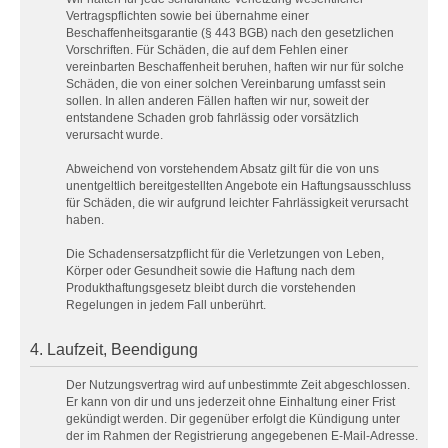
Vertragspflichten sowie bei übernahme einer
Beschaffenheitsgarantie (§ 443 BGB) nach den gesetzlichen
Vorschriften. Für Schäden, die auf dem Fehlen einer
vereinbarten Beschaffenheit beruhen, haften wir nur für solche
Schäden, die von einer solchen Vereinbarung umfasst sein
sollen. In allen anderen Fällen haften wir nur, soweit der
entstandene Schaden grob fahrlässig oder vorsätzlich
verursacht wurde.
Abweichend von vorstehendem Absatz gilt für die von uns
unentgeltlich bereitgestellten Angebote ein Haftungsausschluss
für Schäden, die wir aufgrund leichter Fahrlässigkeit verursacht
haben.
Die Schadensersatzpflicht für die Verletzungen von Leben,
Körper oder Gesundheit sowie die Haftung nach dem
Produkthaftungsgesetz bleibt durch die vorstehenden
Regelungen in jedem Fall unberührt.
4. Laufzeit, Beendigung
Der Nutzungsvertrag wird auf unbestimmte Zeit abgeschlossen.
Er kann von dir und uns jederzeit ohne Einhaltung einer Frist
gekündigt werden. Dir gegenüber erfolgt die Kündigung unter
der im Rahmen der Registrierung angegebenen E-Mail-Adresse.