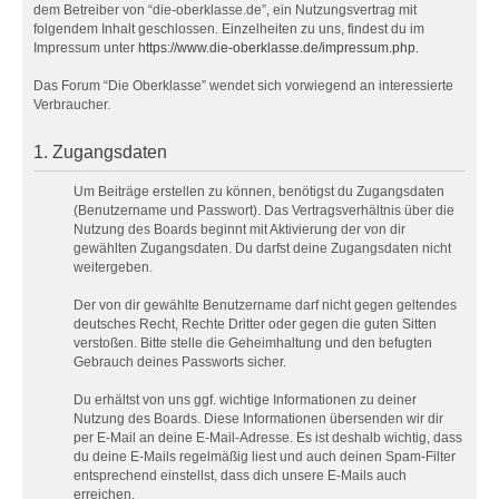
dem Betreiber von “die-oberklasse.de”, ein Nutzungsvertrag mit
folgendem Inhalt geschlossen. Einzelheiten zu uns, findest du im
Impressum unter
https://www.die-oberklasse.de/impressum.php
.
Das Forum “Die Oberklasse” wendet sich vorwiegend an interessierte
Verbraucher.
1. Zugangsdaten
Um Beiträge erstellen zu können, benötigst du Zugangsdaten
(Benutzername und Passwort). Das Vertragsverhältnis über die
Nutzung des Boards beginnt mit Aktivierung der von dir
gewählten Zugangsdaten. Du darfst deine Zugangsdaten nicht
weitergeben.
Der von dir gewählte Benutzername darf nicht gegen geltendes
deutsches Recht, Rechte Dritter oder gegen die guten Sitten
verstoßen. Bitte stelle die Geheimhaltung und den befugten
Gebrauch deines Passworts sicher.
Du erhältst von uns ggf. wichtige Informationen zu deiner
Nutzung des Boards. Diese Informationen übersenden wir dir
per E-Mail an deine E-Mail-Adresse. Es ist deshalb wichtig, dass
du deine E-Mails regelmäßig liest und auch deinen Spam-Filter
entsprechend einstellst, dass dich unsere E-Mails auch
erreichen.