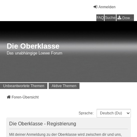
Anmelden
FAQ
Suche
Downloads
Die Oberklasse
Das unabhängige Loewe Forum
Unbeantwortete Themen
Aktive Themen
Foren-Übersicht
Sprache:
Die Oberklasse - Registrierung
Mit deiner Anmeldung zu der Oberklasse wird zwischen dir und uns,