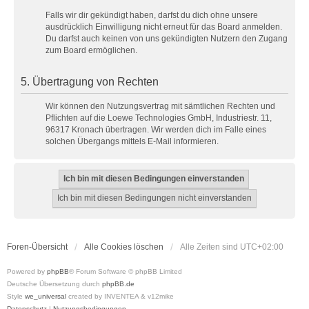
Falls wir dir gekündigt haben, darfst du dich ohne unsere
ausdrücklich Einwilligung nicht erneut für das Board anmelden.
Du darfst auch keinen von uns gekündigten Nutzern den Zugang
zum Board ermöglichen.
5. Übertragung von Rechten
Wir können den Nutzungsvertrag mit sämtlichen Rechten und
Pflichten auf die Loewe Technologies GmbH, Industriestr. 11,
96317 Kronach übertragen. Wir werden dich im Falle eines
solchen Übergangs mittels E-Mail informieren.
Foren-Übersicht
Alle Cookies löschen
Alle Zeiten sind
UTC+02:00
Powered by
phpBB
® Forum Software © phpBB Limited
Deutsche Übersetzung durch
phpBB.de
Style
we_universal
created by INVENTEA & v12mike
Datenschutz
|
Nutzungsbedingungen