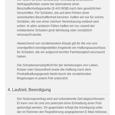
Vertragspflichten sowie bei übernahme einer
Beschaffenheitsgarantie (§ 443 BGB) nach den gesetzlichen
Vorschriften. Für Schäden, die auf dem Fehlen einer
vereinbarten Beschaffenheit beruhen, haften wir nur für solche
Schäden, die von einer solchen Vereinbarung umfasst sein
sollen. In allen anderen Fällen haften wir nur, soweit der
entstandene Schaden grob fahrlässig oder vorsätzlich
verursacht wurde.
Abweichend von vorstehendem Absatz gilt für die von uns
unentgeltlich bereitgestellten Angebote ein Haftungsausschluss
für Schäden, die wir aufgrund leichter Fahrlässigkeit verursacht
haben.
Die Schadensersatzpflicht für die Verletzungen von Leben,
Körper oder Gesundheit sowie die Haftung nach dem
Produkthaftungsgesetz bleibt durch die vorstehenden
Regelungen in jedem Fall unberührt.
4. Laufzeit, Beendigung
Der Nutzungsvertrag wird auf unbestimmte Zeit abgeschlossen.
Er kann von dir und uns jederzeit ohne Einhaltung einer Frist
gekündigt werden. Dir gegenüber erfolgt die Kündigung unter
der im Rahmen der Registrierung angegebenen E-Mail-Adresse.