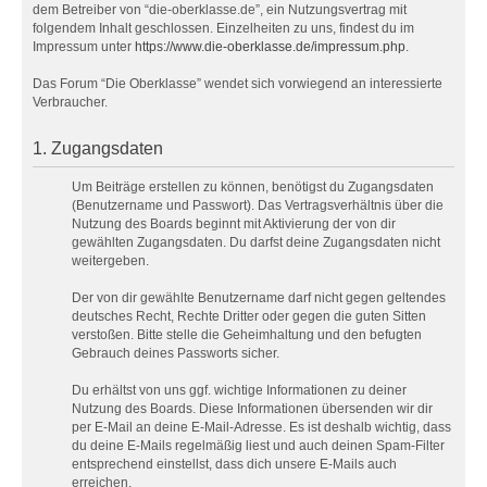
dem Betreiber von “die-oberklasse.de”, ein Nutzungsvertrag mit
folgendem Inhalt geschlossen. Einzelheiten zu uns, findest du im
Impressum unter
https://www.die-oberklasse.de/impressum.php
.
Das Forum “Die Oberklasse” wendet sich vorwiegend an interessierte
Verbraucher.
1. Zugangsdaten
Um Beiträge erstellen zu können, benötigst du Zugangsdaten
(Benutzername und Passwort). Das Vertragsverhältnis über die
Nutzung des Boards beginnt mit Aktivierung der von dir
gewählten Zugangsdaten. Du darfst deine Zugangsdaten nicht
weitergeben.
Der von dir gewählte Benutzername darf nicht gegen geltendes
deutsches Recht, Rechte Dritter oder gegen die guten Sitten
verstoßen. Bitte stelle die Geheimhaltung und den befugten
Gebrauch deines Passworts sicher.
Du erhältst von uns ggf. wichtige Informationen zu deiner
Nutzung des Boards. Diese Informationen übersenden wir dir
per E-Mail an deine E-Mail-Adresse. Es ist deshalb wichtig, dass
du deine E-Mails regelmäßig liest und auch deinen Spam-Filter
entsprechend einstellst, dass dich unsere E-Mails auch
erreichen.