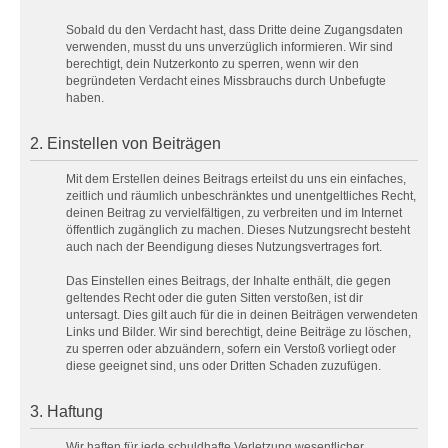
Sobald du den Verdacht hast, dass Dritte deine Zugangsdaten
verwenden, musst du uns unverzüglich informieren. Wir sind
berechtigt, dein Nutzerkonto zu sperren, wenn wir den
begründeten Verdacht eines Missbrauchs durch Unbefugte
haben.
2. Einstellen von Beiträgen
Mit dem Erstellen deines Beitrags erteilst du uns ein einfaches,
zeitlich und räumlich unbeschränktes und unentgeltliches Recht,
deinen Beitrag zu vervielfältigen, zu verbreiten und im Internet
öffentlich zugänglich zu machen. Dieses Nutzungsrecht besteht
auch nach der Beendigung dieses Nutzungsvertrages fort.
Das Einstellen eines Beitrags, der Inhalte enthält, die gegen
geltendes Recht oder die guten Sitten verstoßen, ist dir
untersagt. Dies gilt auch für die in deinen Beiträgen verwendeten
Links und Bilder. Wir sind berechtigt, deine Beiträge zu löschen,
zu sperren oder abzuändern, sofern ein Verstoß vorliegt oder
diese geeignet sind, uns oder Dritten Schaden zuzufügen.
3. Haftung
Wir haften für jede schuldhafte Verletzung wesentlicher