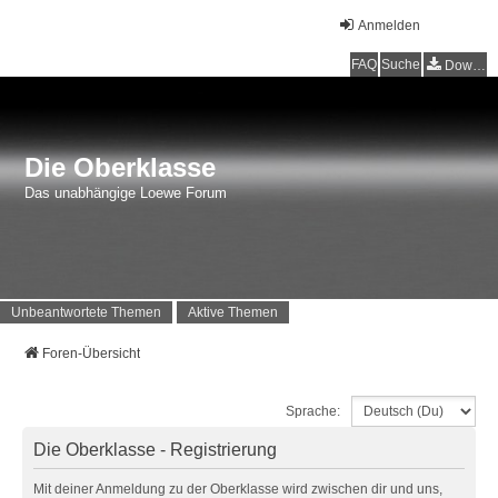
Anmelden
FAQ
Suche
Downloads
Die Oberklasse
Das unabhängige Loewe Forum
Unbeantwortete Themen
Aktive Themen
Foren-Übersicht
Sprache:
Die Oberklasse - Registrierung
Mit deiner Anmeldung zu der Oberklasse wird zwischen dir und uns,