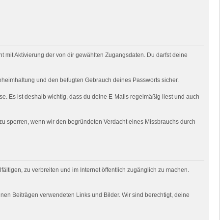
 mit Aktivierung der von dir gewählten Zugangsdaten. Du darfst deine
e Geheimhaltung und den befugten Gebrauch deines Passworts sicher.
e. Es ist deshalb wichtig, dass du deine E-Mails regelmäßig liest und auch
o zu sperren, wenn wir den begründeten Verdacht eines Missbrauchs durch
fältigen, zu verbreiten und im Internet öffentlich zugänglich zu machen.
deinen Beiträgen verwendeten Links und Bilder. Wir sind berechtigt, deine