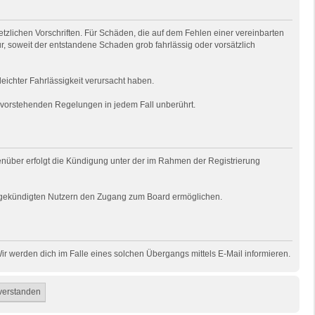
tzlichen Vorschriften. Für Schäden, die auf dem Fehlen einer vereinbarten
ur, soweit der entstandene Schaden grob fahrlässig oder vorsätzlich
eichter Fahrlässigkeit verursacht haben.
e vorstehenden Regelungen in jedem Fall unberührt.
genüber erfolgt die Kündigung unter der im Rahmen der Registrierung
uns gekündigten Nutzern den Zugang zum Board ermöglichen.
r werden dich im Falle eines solchen Übergangs mittels E-Mail informieren.