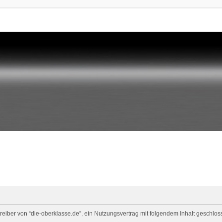
eiber von “die-oberklasse.de”, ein Nutzungsvertrag mit folgendem Inhalt geschloss