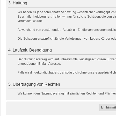
3. Haftung
Wir haften für jede schuldhafte Verletzung wesentlicher Vertragspfli
Beschaffenheit beruhen, haften wir nur für solche Schäden, die von ei
verursacht wurde.
Abweichend von vorstehendem Absatz gilt für die von uns unentgeltlic
Die Schadensersatzpflicht für die Verletzungen von Leben, Körper o
4. Laufzeit, Beendigung
Der Nutzungsvertrag wird auf unbestimmte Zeit abgeschlossen. Er kan
angegebenen E-Mail-Adresse.
Falls wir dir gekündigt haben, darfst du dich ohne unsere ausdrückl
5. Übertragung von Rechten
Wir können den Nutzungsvertrag mit sämtlichen Rechten und Pflichten