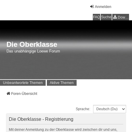
Anmelden
FAQ
Suche
Downloads
Die Oberklasse
Das unabhängige Loewe Forum
Unbeantwortete Themen
Aktive Themen
Foren-Übersicht
Sprache:
Die Oberklasse - Registrierung
Mit deiner Anmeldung zu der Oberklasse wird zwischen dir und uns,