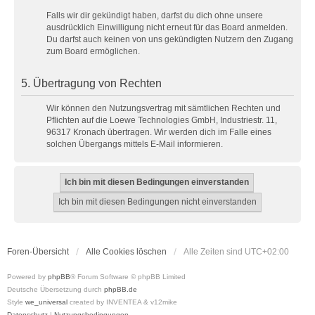
Falls wir dir gekündigt haben, darfst du dich ohne unsere
ausdrücklich Einwilligung nicht erneut für das Board anmelden.
Du darfst auch keinen von uns gekündigten Nutzern den Zugang
zum Board ermöglichen.
5. Übertragung von Rechten
Wir können den Nutzungsvertrag mit sämtlichen Rechten und
Pflichten auf die Loewe Technologies GmbH, Industriestr. 11,
96317 Kronach übertragen. Wir werden dich im Falle eines
solchen Übergangs mittels E-Mail informieren.
Foren-Übersicht
Alle Cookies löschen
Alle Zeiten sind
UTC+02:00
Powered by
phpBB
® Forum Software © phpBB Limited
Deutsche Übersetzung durch
phpBB.de
Style
we_universal
created by INVENTEA & v12mike
Datenschutz
|
Nutzungsbedingungen