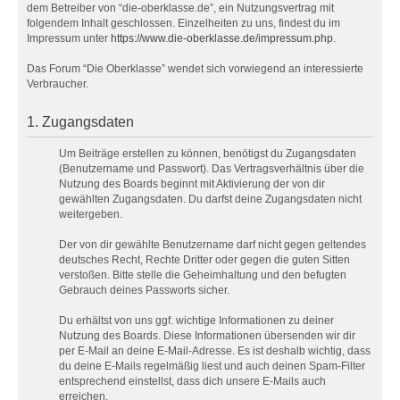
dem Betreiber von “die-oberklasse.de”, ein Nutzungsvertrag mit
folgendem Inhalt geschlossen. Einzelheiten zu uns, findest du im
Impressum unter
https://www.die-oberklasse.de/impressum.php
.
Das Forum “Die Oberklasse” wendet sich vorwiegend an interessierte
Verbraucher.
1. Zugangsdaten
Um Beiträge erstellen zu können, benötigst du Zugangsdaten
(Benutzername und Passwort). Das Vertragsverhältnis über die
Nutzung des Boards beginnt mit Aktivierung der von dir
gewählten Zugangsdaten. Du darfst deine Zugangsdaten nicht
weitergeben.
Der von dir gewählte Benutzername darf nicht gegen geltendes
deutsches Recht, Rechte Dritter oder gegen die guten Sitten
verstoßen. Bitte stelle die Geheimhaltung und den befugten
Gebrauch deines Passworts sicher.
Du erhältst von uns ggf. wichtige Informationen zu deiner
Nutzung des Boards. Diese Informationen übersenden wir dir
per E-Mail an deine E-Mail-Adresse. Es ist deshalb wichtig, dass
du deine E-Mails regelmäßig liest und auch deinen Spam-Filter
entsprechend einstellst, dass dich unsere E-Mails auch
erreichen.