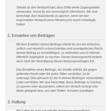
Sobald du den Verdacht hast, dass Dritte deine Zugangsdaten
verwenden, musst du uns unverzüglich informieren. Wir sind
berechtigt, dein Nutzerkonto zu sperren, wenn wir den
begründeten Verdacht eines Missbrauchs durch Unbefugte
haben.
2. Einstellen von Beiträgen
Mit dem Erstellen deines Beitrags erteilst du uns ein einfaches,
zeitlich und räumlich unbeschränktes und unentgeltliches Recht,
deinen Beitrag zu vervielfältigen, zu verbreiten und im Internet
öffentlich zugänglich zu machen. Dieses Nutzungsrecht besteht
auch nach der Beendigung dieses Nutzungsvertrages fort.
Das Einstellen eines Beitrags, der Inhalte enthält, die gegen
geltendes Recht oder die guten Sitten verstoßen, ist dir
untersagt. Dies gilt auch für die in deinen Beiträgen verwendeten
Links und Bilder. Wir sind berechtigt, deine Beiträge zu löschen,
zu sperren oder abzuändern, sofern ein Verstoß vorliegt oder
diese geeignet sind, uns oder Dritten Schaden zuzufügen.
3. Haftung
Wir haften für jede schuldhafte Verletzung wesentlicher