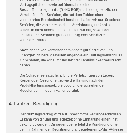
Vertragspflichten sowie bei übernahme einer
Beschaffenheitsgarantie (§ 443 BGB) nach den gesetzlichen
Vorschriften. Für Schäden, die auf dem Fehlen einer
vereinbarten Beschaffenheit beruhen, haften wir nur für solche
Schäden, die von einer solchen Vereinbarung umfasst sein
sollen. In allen anderen Fällen haften wir nur, soweit der
entstandene Schaden grob fahrlässig oder vorsätzlich
verursacht wurde.
Abweichend von vorstehendem Absatz gilt für die von uns
unentgeltlich bereitgestellten Angebote ein Haftungsausschluss
für Schäden, die wir aufgrund leichter Fahrlässigkeit verursacht
haben.
Die Schadensersatzpflicht für die Verletzungen von Leben,
Körper oder Gesundheit sowie die Haftung nach dem
Produkthaftungsgesetz bleibt durch die vorstehenden
Regelungen in jedem Fall unberührt.
4. Laufzeit, Beendigung
Der Nutzungsvertrag wird auf unbestimmte Zeit abgeschlossen.
Er kann von dir und uns jederzeit ohne Einhaltung einer Frist
gekündigt werden. Dir gegenüber erfolgt die Kündigung unter
der im Rahmen der Registrierung angegebenen E-Mail-Adresse.