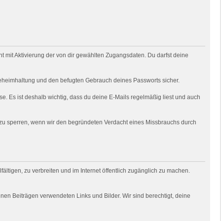
 mit Aktivierung der von dir gewählten Zugangsdaten. Du darfst deine
e Geheimhaltung und den befugten Gebrauch deines Passworts sicher.
e. Es ist deshalb wichtig, dass du deine E-Mails regelmäßig liest und auch
o zu sperren, wenn wir den begründeten Verdacht eines Missbrauchs durch
fältigen, zu verbreiten und im Internet öffentlich zugänglich zu machen.
deinen Beiträgen verwendeten Links und Bilder. Wir sind berechtigt, deine