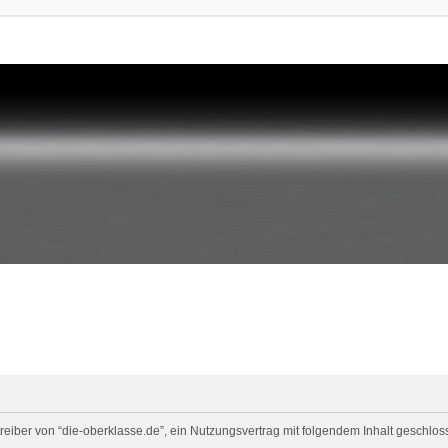
eiber von “die-oberklasse.de”, ein Nutzungsvertrag mit folgendem Inhalt geschloss