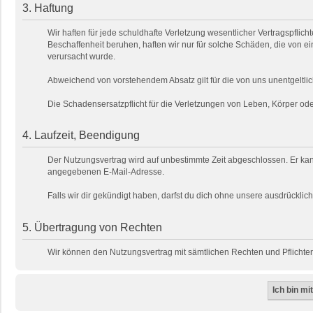
3. Haftung
Wir haften für jede schuldhafte Verletzung wesentlicher Vertragspfli
Beschaffenheit beruhen, haften wir nur für solche Schäden, die von ei
verursacht wurde.
Abweichend von vorstehendem Absatz gilt für die von uns unentgeltlic
Die Schadensersatzpflicht für die Verletzungen von Leben, Körper o
4. Laufzeit, Beendigung
Der Nutzungsvertrag wird auf unbestimmte Zeit abgeschlossen. Er kan
angegebenen E-Mail-Adresse.
Falls wir dir gekündigt haben, darfst du dich ohne unsere ausdrückl
5. Übertragung von Rechten
Wir können den Nutzungsvertrag mit sämtlichen Rechten und Pflichten