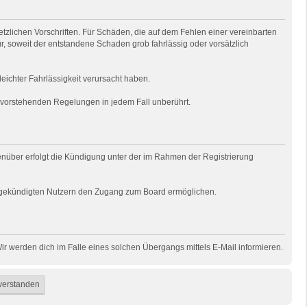
tzlichen Vorschriften. Für Schäden, die auf dem Fehlen einer vereinbarten
ur, soweit der entstandene Schaden grob fahrlässig oder vorsätzlich
eichter Fahrlässigkeit verursacht haben.
e vorstehenden Regelungen in jedem Fall unberührt.
genüber erfolgt die Kündigung unter der im Rahmen der Registrierung
uns gekündigten Nutzern den Zugang zum Board ermöglichen.
r werden dich im Falle eines solchen Übergangs mittels E-Mail informieren.