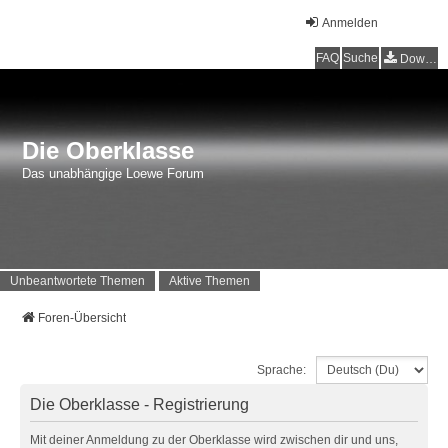
Anmelden
FAQ
Suche
Downloads
Die Oberklasse
Das unabhängige Loewe Forum
Unbeantwortete Themen
Aktive Themen
Foren-Übersicht
Sprache:
Die Oberklasse - Registrierung
Mit deiner Anmeldung zu der Oberklasse wird zwischen dir und uns,