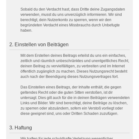
Sobald du den Verdacht hast, dass Dritte deine Zugangsdaten
verwenden, musst du uns unverzüglich informieren. Wir sind
berechtigt, dein Nutzerkonto zu sperren, wenn wir den
begründeten Verdacht eines Missbrauchs durch Unbefugte
haben.
2. Einstellen von Beiträgen
Mit dem Erstellen deines Beitrags erteilst du uns ein einfaches,
zeitlich und räumlich unbeschränktes und unentgeltliches Recht,
deinen Beitrag zu vervielfältigen, zu verbreiten und im Internet
öffentlich zugänglich zu machen. Dieses Nutzungsrecht besteht
auch nach der Beendigung dieses Nutzungsvertrages fort.
Das Einstellen eines Beitrags, der Inhalte enthält, die gegen
geltendes Recht oder die guten Sitten verstoßen, ist dir
untersagt. Dies gilt auch für die in deinen Beiträgen verwendeten
Links und Bilder. Wir sind berechtigt, deine Beiträge zu löschen,
zu sperren oder abzuändern, sofern ein Verstoß vorliegt oder
diese geeignet sind, uns oder Dritten Schaden zuzufügen.
3. Haftung
Wir haften für jede schuldhafte Verletzung wesentlicher