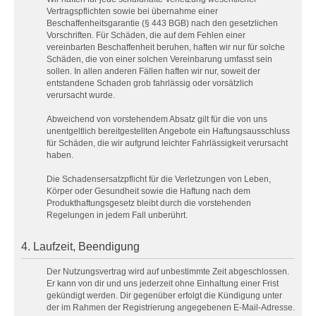
Vertragspflichten sowie bei übernahme einer
Beschaffenheitsgarantie (§ 443 BGB) nach den gesetzlichen
Vorschriften. Für Schäden, die auf dem Fehlen einer
vereinbarten Beschaffenheit beruhen, haften wir nur für solche
Schäden, die von einer solchen Vereinbarung umfasst sein
sollen. In allen anderen Fällen haften wir nur, soweit der
entstandene Schaden grob fahrlässig oder vorsätzlich
verursacht wurde.
Abweichend von vorstehendem Absatz gilt für die von uns
unentgeltlich bereitgestellten Angebote ein Haftungsausschluss
für Schäden, die wir aufgrund leichter Fahrlässigkeit verursacht
haben.
Die Schadensersatzpflicht für die Verletzungen von Leben,
Körper oder Gesundheit sowie die Haftung nach dem
Produkthaftungsgesetz bleibt durch die vorstehenden
Regelungen in jedem Fall unberührt.
4. Laufzeit, Beendigung
Der Nutzungsvertrag wird auf unbestimmte Zeit abgeschlossen.
Er kann von dir und uns jederzeit ohne Einhaltung einer Frist
gekündigt werden. Dir gegenüber erfolgt die Kündigung unter
der im Rahmen der Registrierung angegebenen E-Mail-Adresse.