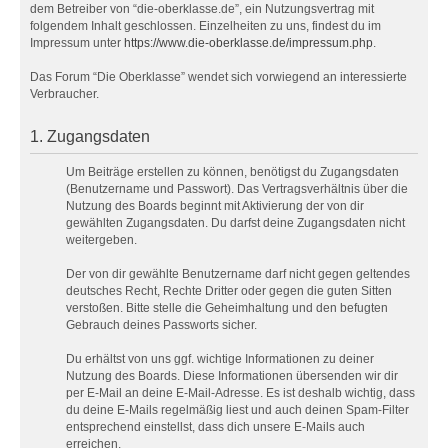
dem Betreiber von “die-oberklasse.de”, ein Nutzungsvertrag mit
folgendem Inhalt geschlossen. Einzelheiten zu uns, findest du im
Impressum unter
https://www.die-oberklasse.de/impressum.php
.
Das Forum “Die Oberklasse” wendet sich vorwiegend an interessierte
Verbraucher.
1. Zugangsdaten
Um Beiträge erstellen zu können, benötigst du Zugangsdaten
(Benutzername und Passwort). Das Vertragsverhältnis über die
Nutzung des Boards beginnt mit Aktivierung der von dir
gewählten Zugangsdaten. Du darfst deine Zugangsdaten nicht
weitergeben.
Der von dir gewählte Benutzername darf nicht gegen geltendes
deutsches Recht, Rechte Dritter oder gegen die guten Sitten
verstoßen. Bitte stelle die Geheimhaltung und den befugten
Gebrauch deines Passworts sicher.
Du erhältst von uns ggf. wichtige Informationen zu deiner
Nutzung des Boards. Diese Informationen übersenden wir dir
per E-Mail an deine E-Mail-Adresse. Es ist deshalb wichtig, dass
du deine E-Mails regelmäßig liest und auch deinen Spam-Filter
entsprechend einstellst, dass dich unsere E-Mails auch
erreichen.