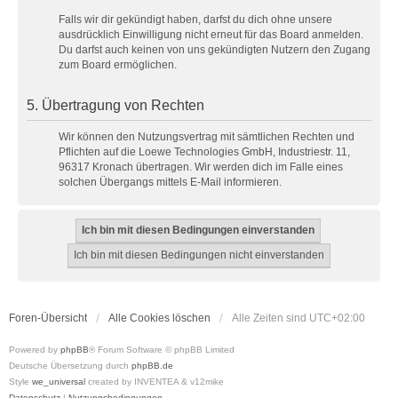
Falls wir dir gekündigt haben, darfst du dich ohne unsere
ausdrücklich Einwilligung nicht erneut für das Board anmelden.
Du darfst auch keinen von uns gekündigten Nutzern den Zugang
zum Board ermöglichen.
5. Übertragung von Rechten
Wir können den Nutzungsvertrag mit sämtlichen Rechten und
Pflichten auf die Loewe Technologies GmbH, Industriestr. 11,
96317 Kronach übertragen. Wir werden dich im Falle eines
solchen Übergangs mittels E-Mail informieren.
Foren-Übersicht
Alle Cookies löschen
Alle Zeiten sind
UTC+02:00
Powered by
phpBB
® Forum Software © phpBB Limited
Deutsche Übersetzung durch
phpBB.de
Style
we_universal
created by INVENTEA & v12mike
Datenschutz
|
Nutzungsbedingungen