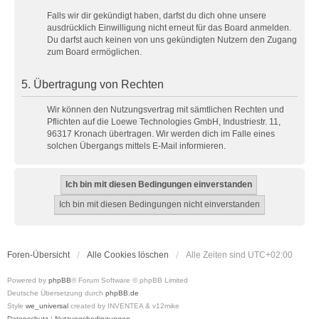
Falls wir dir gekündigt haben, darfst du dich ohne unsere
ausdrücklich Einwilligung nicht erneut für das Board anmelden.
Du darfst auch keinen von uns gekündigten Nutzern den Zugang
zum Board ermöglichen.
5. Übertragung von Rechten
Wir können den Nutzungsvertrag mit sämtlichen Rechten und
Pflichten auf die Loewe Technologies GmbH, Industriestr. 11,
96317 Kronach übertragen. Wir werden dich im Falle eines
solchen Übergangs mittels E-Mail informieren.
Foren-Übersicht
Alle Cookies löschen
Alle Zeiten sind
UTC+02:00
Powered by
phpBB
® Forum Software © phpBB Limited
Deutsche Übersetzung durch
phpBB.de
Style
we_universal
created by INVENTEA & v12mike
Datenschutz
|
Nutzungsbedingungen