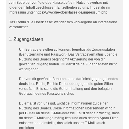
dem Betreiber von “die-oberklasse.de”, ein Nutzungsvertrag mit
folgendem Inhalt geschlossen. Einzelheiten zu uns, findest du im
Impressum unter
https://www.die-oberklasse.de/impressum.php
.
Das Forum “Die Oberklasse” wendet sich vorwiegend an interessierte
Verbraucher.
1. Zugangsdaten
Um Beiträge erstellen zu können, benötigst du Zugangsdaten
(Benutzername und Passwort). Das Vertragsverhältnis über die
Nutzung des Boards beginnt mit Aktivierung der von dir
gewählten Zugangsdaten. Du darfst deine Zugangsdaten nicht
weitergeben.
Der von dir gewählte Benutzername darf nicht gegen geltendes
deutsches Recht, Rechte Dritter oder gegen die guten Sitten
verstoßen. Bitte stelle die Geheimhaltung und den befugten
Gebrauch deines Passworts sicher.
Du erhältst von uns ggf. wichtige Informationen zu deiner
Nutzung des Boards. Diese Informationen übersenden wir dir
per E-Mail an deine E-Mail-Adresse. Es ist deshalb wichtig, dass
du deine E-Mails regelmäßig liest und auch deinen Spam-Filter
entsprechend einstellst, dass dich unsere E-Mails auch
erreichen.