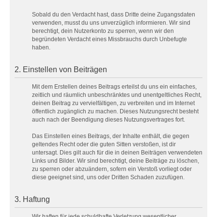
Sobald du den Verdacht hast, dass Dritte deine Zugangsdaten
verwenden, musst du uns unverzüglich informieren. Wir sind
berechtigt, dein Nutzerkonto zu sperren, wenn wir den
begründeten Verdacht eines Missbrauchs durch Unbefugte
haben.
2. Einstellen von Beiträgen
Mit dem Erstellen deines Beitrags erteilst du uns ein einfaches,
zeitlich und räumlich unbeschränktes und unentgeltliches Recht,
deinen Beitrag zu vervielfältigen, zu verbreiten und im Internet
öffentlich zugänglich zu machen. Dieses Nutzungsrecht besteht
auch nach der Beendigung dieses Nutzungsvertrages fort.
Das Einstellen eines Beitrags, der Inhalte enthält, die gegen
geltendes Recht oder die guten Sitten verstoßen, ist dir
untersagt. Dies gilt auch für die in deinen Beiträgen verwendeten
Links und Bilder. Wir sind berechtigt, deine Beiträge zu löschen,
zu sperren oder abzuändern, sofern ein Verstoß vorliegt oder
diese geeignet sind, uns oder Dritten Schaden zuzufügen.
3. Haftung
Wir haften für jede schuldhafte Verletzung wesentlicher