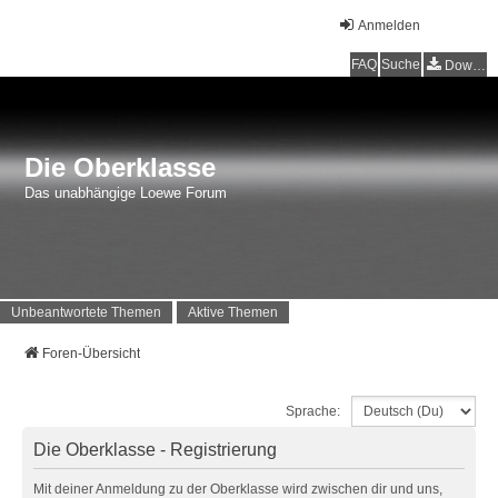
Anmelden
FAQ
Suche
Downloads
Die Oberklasse
Das unabhängige Loewe Forum
Unbeantwortete Themen
Aktive Themen
Foren-Übersicht
Sprache:
Die Oberklasse - Registrierung
Mit deiner Anmeldung zu der Oberklasse wird zwischen dir und uns,