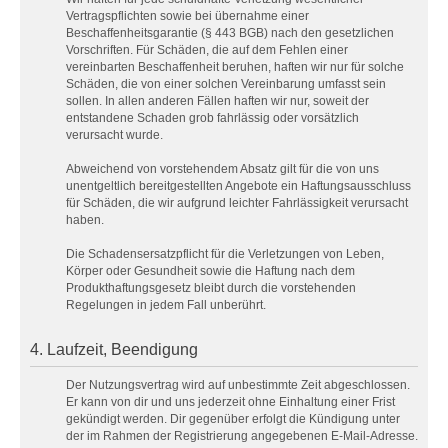
Vertragspflichten sowie bei übernahme einer
Beschaffenheitsgarantie (§ 443 BGB) nach den gesetzlichen
Vorschriften. Für Schäden, die auf dem Fehlen einer
vereinbarten Beschaffenheit beruhen, haften wir nur für solche
Schäden, die von einer solchen Vereinbarung umfasst sein
sollen. In allen anderen Fällen haften wir nur, soweit der
entstandene Schaden grob fahrlässig oder vorsätzlich
verursacht wurde.
Abweichend von vorstehendem Absatz gilt für die von uns
unentgeltlich bereitgestellten Angebote ein Haftungsausschluss
für Schäden, die wir aufgrund leichter Fahrlässigkeit verursacht
haben.
Die Schadensersatzpflicht für die Verletzungen von Leben,
Körper oder Gesundheit sowie die Haftung nach dem
Produkthaftungsgesetz bleibt durch die vorstehenden
Regelungen in jedem Fall unberührt.
4. Laufzeit, Beendigung
Der Nutzungsvertrag wird auf unbestimmte Zeit abgeschlossen.
Er kann von dir und uns jederzeit ohne Einhaltung einer Frist
gekündigt werden. Dir gegenüber erfolgt die Kündigung unter
der im Rahmen der Registrierung angegebenen E-Mail-Adresse.