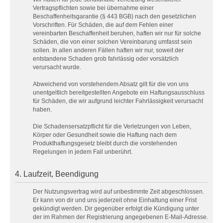
Vertragspflichten sowie bei übernahme einer
Beschaffenheitsgarantie (§ 443 BGB) nach den gesetzlichen
Vorschriften. Für Schäden, die auf dem Fehlen einer
vereinbarten Beschaffenheit beruhen, haften wir nur für solche
Schäden, die von einer solchen Vereinbarung umfasst sein
sollen. In allen anderen Fällen haften wir nur, soweit der
entstandene Schaden grob fahrlässig oder vorsätzlich
verursacht wurde.
Abweichend von vorstehendem Absatz gilt für die von uns
unentgeltlich bereitgestellten Angebote ein Haftungsausschluss
für Schäden, die wir aufgrund leichter Fahrlässigkeit verursacht
haben.
Die Schadensersatzpflicht für die Verletzungen von Leben,
Körper oder Gesundheit sowie die Haftung nach dem
Produkthaftungsgesetz bleibt durch die vorstehenden
Regelungen in jedem Fall unberührt.
4. Laufzeit, Beendigung
Der Nutzungsvertrag wird auf unbestimmte Zeit abgeschlossen.
Er kann von dir und uns jederzeit ohne Einhaltung einer Frist
gekündigt werden. Dir gegenüber erfolgt die Kündigung unter
der im Rahmen der Registrierung angegebenen E-Mail-Adresse.