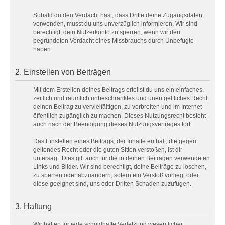
Sobald du den Verdacht hast, dass Dritte deine Zugangsdaten
verwenden, musst du uns unverzüglich informieren. Wir sind
berechtigt, dein Nutzerkonto zu sperren, wenn wir den
begründeten Verdacht eines Missbrauchs durch Unbefugte
haben.
2. Einstellen von Beiträgen
Mit dem Erstellen deines Beitrags erteilst du uns ein einfaches,
zeitlich und räumlich unbeschränktes und unentgeltliches Recht,
deinen Beitrag zu vervielfältigen, zu verbreiten und im Internet
öffentlich zugänglich zu machen. Dieses Nutzungsrecht besteht
auch nach der Beendigung dieses Nutzungsvertrages fort.
Das Einstellen eines Beitrags, der Inhalte enthält, die gegen
geltendes Recht oder die guten Sitten verstoßen, ist dir
untersagt. Dies gilt auch für die in deinen Beiträgen verwendeten
Links und Bilder. Wir sind berechtigt, deine Beiträge zu löschen,
zu sperren oder abzuändern, sofern ein Verstoß vorliegt oder
diese geeignet sind, uns oder Dritten Schaden zuzufügen.
3. Haftung
Wir haften für jede schuldhafte Verletzung wesentlicher