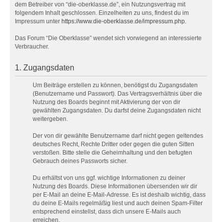
dem Betreiber von “die-oberklasse.de”, ein Nutzungsvertrag mit
folgendem Inhalt geschlossen. Einzelheiten zu uns, findest du im
Impressum unter
https://www.die-oberklasse.de/impressum.php
.
Das Forum “Die Oberklasse” wendet sich vorwiegend an interessierte
Verbraucher.
1. Zugangsdaten
Um Beiträge erstellen zu können, benötigst du Zugangsdaten
(Benutzername und Passwort). Das Vertragsverhältnis über die
Nutzung des Boards beginnt mit Aktivierung der von dir
gewählten Zugangsdaten. Du darfst deine Zugangsdaten nicht
weitergeben.
Der von dir gewählte Benutzername darf nicht gegen geltendes
deutsches Recht, Rechte Dritter oder gegen die guten Sitten
verstoßen. Bitte stelle die Geheimhaltung und den befugten
Gebrauch deines Passworts sicher.
Du erhältst von uns ggf. wichtige Informationen zu deiner
Nutzung des Boards. Diese Informationen übersenden wir dir
per E-Mail an deine E-Mail-Adresse. Es ist deshalb wichtig, dass
du deine E-Mails regelmäßig liest und auch deinen Spam-Filter
entsprechend einstellst, dass dich unsere E-Mails auch
erreichen.