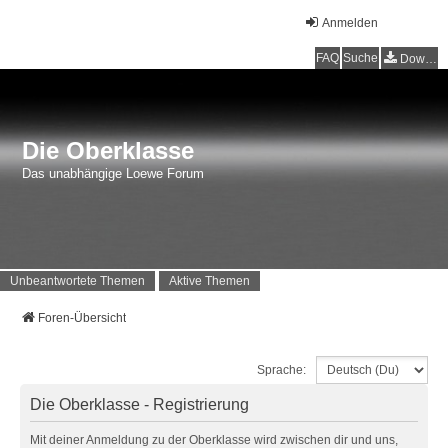
Anmelden
FAQ
Suche
Downloads
Die Oberklasse
Das unabhängige Loewe Forum
Unbeantwortete Themen
Aktive Themen
Foren-Übersicht
Sprache:
Die Oberklasse - Registrierung
Mit deiner Anmeldung zu der Oberklasse wird zwischen dir und uns,