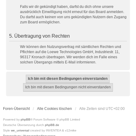
Falls wir dir gekündigt haben, darfst du dich ohne unsere
ausdrücklich Einwilligung nicht erneut für das Board anmelden.
Du darfst auch keinen von uns gekündigten Nutzern den Zugang
zum Board ermöglichen.
5. Übertragung von Rechten
Wir können den Nutzungsvertrag mit sämtlichen Rechten und
Pflichten auf die Loewe Technologies GmbH, Industriestr. 11,
96317 Kronach übertragen. Wir werden dich im Falle eines
solchen Übergangs mittels E-Mail informieren.
Foren-Übersicht
Alle Cookies löschen
Alle Zeiten sind
UTC+02:00
Powered by
phpBB
® Forum Software © phpBB Limited
Deutsche Übersetzung durch
phpBB.de
Style
we_universal
created by INVENTEA & v12mike
Datenschutz
|
Nutzungsbedingungen